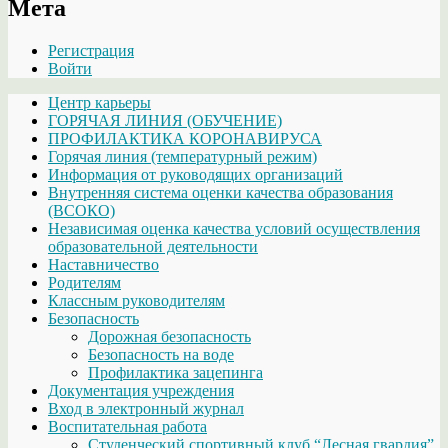
Мета
Регистрация
Войти
Центр карьеры
ГОРЯЧАЯ ЛИНИЯ (ОБУЧЕНИЕ)
ПРОФИЛАКТИКА КОРОНАВИРУСА
Горячая линия (температурный режим)
Информация от руководящих организаций
Внутренняя система оценки качества образования
(ВСОКО)
Независимая оценка качества условий осуществления
образовательной деятельности
Наставничество
Родителям
Классным руководителям
Безопасность
Дорожная безопасность
Безопасность на воде
Профилактика зацепинга
Документация учреждения
Вход в электронный журнал
Воспитательная работа
Студенческий спортивный клуб “Лесная гвардия”