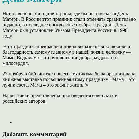
Нет, наверное ,ни одной страны, где бы не отмечался День
Матери. В России этот праздник стали отмечать сравнительно
недавно, в последнее воскресенье ноября. Праздник День
Матери был установлен Указом Президента России в 1998
году.
Этот праздник- прекрасный повод выразить свою любовь и
благодарность самому главному в нашей жизни человеку —
Маме. Ведь мама – это воплощение добра, мудрости и
милосердия.
27 ноября в библиотеке нашего техникума была организована
книжная выставка посвященная этому празднику «Мама – это
лучик света, Мама – это значит жизнь !»
На выставке представлены произведения советских и
российских авторов.
Добавить комментарий