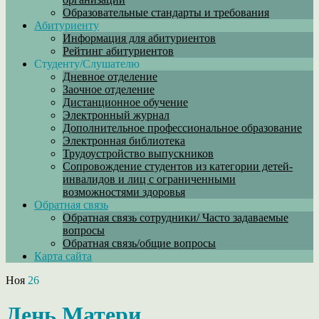
Образовательные стандарты и требования
Абитуриенту
Информация для абитуриентов
Рейтинг абитуриентов
Студенту/Слушателю
Дневное отделение
Заочное отделение
Дистанционное обучение
Электронный журнал
Дополнительное профессиональное образование
Электронная библиотека
Трудоустройство выпускников
Сопровождение студентов из категории детей-
инвалидов и лиц с ограниченными
возможностями здоровья
Обратная связь
Обратная связь сотрудники/ Часто задаваемые
вопросы
Обратная связь/общие вопросы
Карта сайта
Ноя
26
День Матери