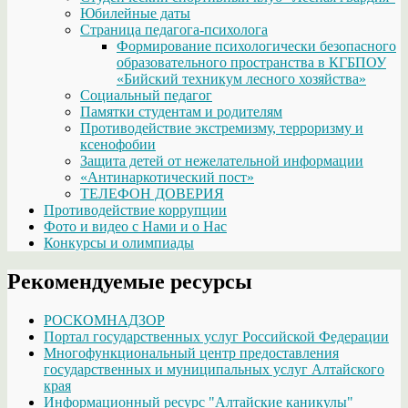
Юбилейные даты
Страница педагога-психолога
Формирование психологически безопасного
образовательного пространства в КГБПОУ
«Бийский техникум лесного хозяйства»
Социальный педагог
Памятки студентам и родителям
Противодействие экстремизму, терроризму и
ксенофобии
Защита детей от нежелательной информации
«Антинаркотический пост»
ТЕЛЕФОН ДОВЕРИЯ
Противодействие коррупции
Фото и видео с Нами и о Нас
Конкурсы и олимпиады
Рекомендуемые ресурсы
РОСКОМНАДЗОР
Портал государственных услуг Российской Федерации
Многофункциональный центр предоставления
государственных и муниципальных услуг Алтайского
края
Информационный ресурс "Алтайские каникулы"