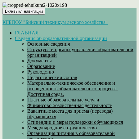
Вкл/выкл навигации
КГБПОУ "Бийский техникум лесного хозяйства"
ГЛАВНАЯ
Сведения об образовательной организации
Основные сведения
Структура и органы управления образовательной
организацией
Документы
Образование
Руководство
Педагогический состав
Материально-техническое обеспечение и
оснащенность образовательного процесса.
Доступная среда.
Платные образовательные услуги
Финансово-хозяйственная деятельность
Вакантные места для приема (перевода)
обучающихся
Стипендии и меры поддержки обучающихся
Международное сотрудничество
Организация питания в образовательной
организации