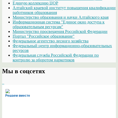
Единую коллекцию ЦОР
Алтайский краевой институт повышения квалификации
работников образования
Министерство образования и науки Алтайского края
Информационная система "Единое окно доступа к
образовательным ресурсам"
Министерство просвещения Российской Федерации
Портал "Российское образование"
Федеральное агентство лесного хозяйства
Федеральный центр информационно-образовательных
ресурсов
Федеральная служба Российской Федерации по
контролю за оборотом наркотиков
Мы в соцсетях
Решаем вместе