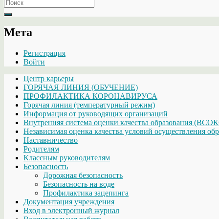
Search
for:
Мета
Регистрация
Войти
Центр карьеры
ГОРЯЧАЯ ЛИНИЯ (ОБУЧЕНИЕ)
ПРОФИЛАКТИКА КОРОНАВИРУСА
Горячая линия (температурный режим)
Информация от руководящих организаций
Внутренняя система оценки качества образования (ВСО
Независимая оценка качества условий осуществления обр
Наставничество
Родителям
Классным руководителям
Безопасность
Дорожная безопасность
Безопасность на воде
Профилактика зацепинга
Документация учреждения
Вход в электронный журнал