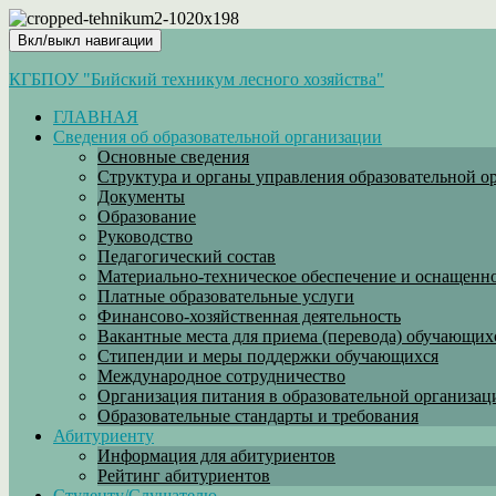
Вкл/выкл навигации
КГБПОУ "Бийский техникум лесного хозяйства"
ГЛАВНАЯ
Сведения об образовательной организации
Основные сведения
Структура и органы управления образовательной о
Документы
Образование
Руководство
Педагогический состав
Материально-техническое обеспечение и оснащеннос
Платные образовательные услуги
Финансово-хозяйственная деятельность
Вакантные места для приема (перевода) обучающих
Стипендии и меры поддержки обучающихся
Международное сотрудничество
Организация питания в образовательной организац
Образовательные стандарты и требования
Абитуриенту
Информация для абитуриентов
Рейтинг абитуриентов
Студенту/Слушателю