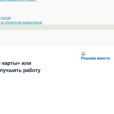
сурсов
за оборотом наркотиков
Решаем вместе
 карты» или
улучшить работу