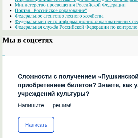
Министерство просвещения Российской Федерации
Портал "Российское образование"
Федеральное агентство лесного хозяйства
Федеральный центр информационно-образовательных ре
Федеральная служба Российской Федерации по контролю 
Мы в соцсетях
Сложности с получением «Пушкинской
приобретением билетов? Знаете, как 
учреждений культуры?
Напишите — решим!
Написать