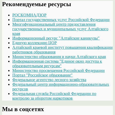
Рекомендуемые ресурсы
РОСКОМНАДЗОР
Портал государственных услуг Российской Федерации
Многофункциональный центр предоставления
государственных и муниципальных услуг Алтайского
края
Информационный ресурс "Алтайские каникулы"
Единую коллекцию ЦОР
Алтайский краевой институт повышения квалификации
работников образования
Министерство образования и науки Алтайского края
Информационная система "Единое окно доступа к
образовательным ресурсам"
Министерство просвещения Российской Федерации
Портал "Российское образование"
Федеральное агентство лесного хозяйства
Федеральный центр информационно-образовательных
ресурсов
Федеральная служба Российской Федерации по
контролю за оборотом наркотиков
Мы в соцсетях