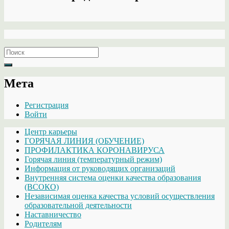
Search
for:
Мета
Регистрация
Войти
Центр карьеры
ГОРЯЧАЯ ЛИНИЯ (ОБУЧЕНИЕ)
ПРОФИЛАКТИКА КОРОНАВИРУСА
Горячая линия (температурный режим)
Информация от руководящих организаций
Внутренняя система оценки качества образования
(ВСОКО)
Независимая оценка качества условий осуществления
образовательной деятельности
Наставничество
Родителям