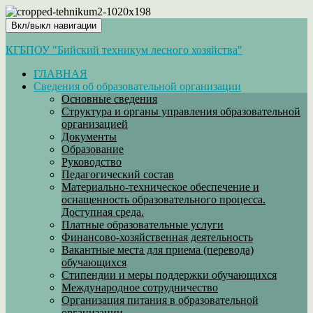
Вкл/выкл навигации
КГБПОУ "Бийский техникум лесного хозяйства"
ГЛАВНАЯ
Сведения об образовательной организации
Основные сведения
Структура и органы управления образовательной
организацией
Документы
Образование
Руководство
Педагогический состав
Материально-техническое обеспечение и
оснащенность образовательного процесса.
Доступная среда.
Платные образовательные услуги
Финансово-хозяйственная деятельность
Вакантные места для приема (перевода)
обучающихся
Стипендии и меры поддержки обучающихся
Международное сотрудничество
Организация питания в образовательной
организации