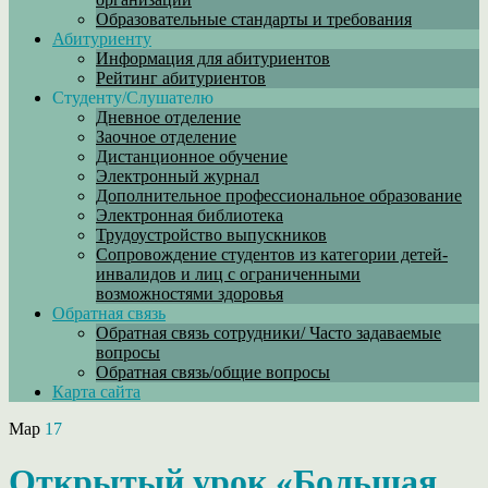
Образовательные стандарты и требования
Абитуриенту
Информация для абитуриентов
Рейтинг абитуриентов
Студенту/Слушателю
Дневное отделение
Заочное отделение
Дистанционное обучение
Электронный журнал
Дополнительное профессиональное образование
Электронная библиотека
Трудоустройство выпускников
Сопровождение студентов из категории детей-
инвалидов и лиц с ограниченными
возможностями здоровья
Обратная связь
Обратная связь сотрудники/ Часто задаваемые
вопросы
Обратная связь/общие вопросы
Карта сайта
Мар
17
Открытый урок «Большая