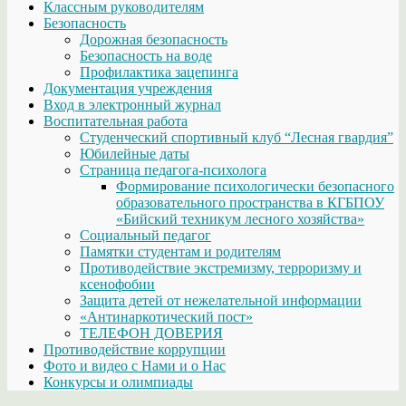
Классным руководителям
Безопасность
Дорожная безопасность
Безопасность на воде
Профилактика зацепинга
Документация учреждения
Вход в электронный журнал
Воспитательная работа
Студенческий спортивный клуб “Лесная гвардия”
Юбилейные даты
Страница педагога-психолога
Формирование психологически безопасного
образовательного пространства в КГБПОУ
«Бийский техникум лесного хозяйства»
Социальный педагог
Памятки студентам и родителям
Противодействие экстремизму, терроризму и
ксенофобии
Защита детей от нежелательной информации
«Антинаркотический пост»
ТЕЛЕФОН ДОВЕРИЯ
Противодействие коррупции
Фото и видео с Нами и о Нас
Конкурсы и олимпиады