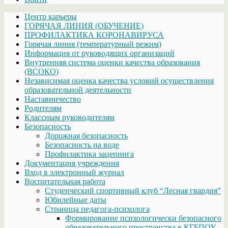
Центр карьеры
ГОРЯЧАЯ ЛИНИЯ (ОБУЧЕНИЕ)
ПРОФИЛАКТИКА КОРОНАВИРУСА
Горячая линия (температурный режим)
Информация от руководящих организаций
Внутренняя система оценки качества образования
(ВСОКО)
Независимая оценка качества условий осуществления
образовательной деятельности
Наставничество
Родителям
Классным руководителям
Безопасность
Дорожная безопасность
Безопасность на воде
Профилактика зацепинга
Документация учреждения
Вход в электронный журнал
Воспитательная работа
Студенческий спортивный клуб “Лесная гвардия”
Юбилейные даты
Страница педагога-психолога
Формирование психологически безопасного
образовательного пространства в КГБПОУ