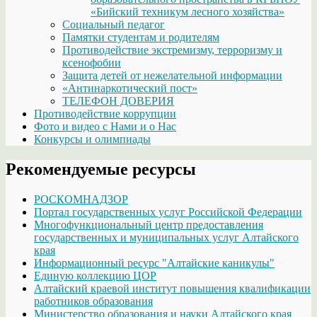
«Бийский техникум лесного хозяйства»
Социальный педагог
Памятки студентам и родителям
Противодействие экстремизму, терроризму и
ксенофобии
Защита детей от нежелательной информации
«Антинаркотический пост»
ТЕЛЕФОН ДОВЕРИЯ
Противодействие коррупции
Фото и видео с Нами и о Нас
Конкурсы и олимпиады
Рекомендуемые ресурсы
РОСКОМНАДЗОР
Портал государственных услуг Российской Федерации
Многофункциональный центр предоставления
государственных и муниципальных услуг Алтайского
края
Информационный ресурс "Алтайские каникулы"
Единую коллекцию ЦОР
Алтайский краевой институт повышения квалификации
работников образования
Министерство образования и науки Алтайского края