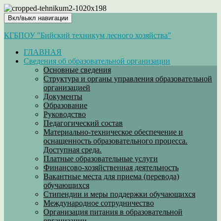
Вкл/выкл навигации
КГБПОУ "Бийский техникум лесного хозяйства"
ГЛАВНАЯ
Сведения об образовательной организации
Основные сведения
Структура и органы управления образовательной
организацией
Документы
Образование
Руководство
Педагогический состав
Материально-техническое обеспечение и
оснащенность образовательного процесса.
Доступная среда.
Платные образовательные услуги
Финансово-хозяйственная деятельность
Вакантные места для приема (перевода)
обучающихся
Стипендии и меры поддержки обучающихся
Международное сотрудничество
Организация питания в образовательной
организации