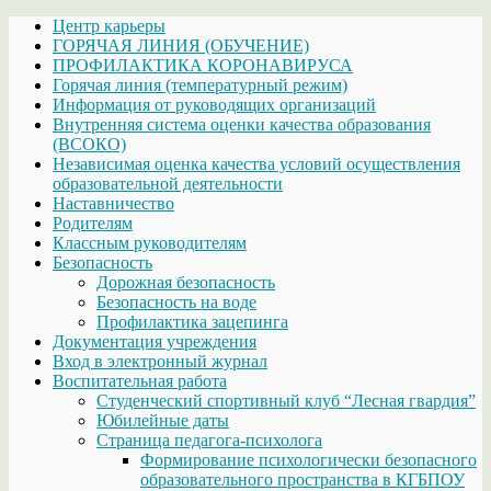
Центр карьеры
ГОРЯЧАЯ ЛИНИЯ (ОБУЧЕНИЕ)
ПРОФИЛАКТИКА КОРОНАВИРУСА
Горячая линия (температурный режим)
Информация от руководящих организаций
Внутренняя система оценки качества образования
(ВСОКО)
Независимая оценка качества условий осуществления
образовательной деятельности
Наставничество
Родителям
Классным руководителям
Безопасность
Дорожная безопасность
Безопасность на воде
Профилактика зацепинга
Документация учреждения
Вход в электронный журнал
Воспитательная работа
Студенческий спортивный клуб “Лесная гвардия”
Юбилейные даты
Страница педагога-психолога
Формирование психологически безопасного
образовательного пространства в КГБПОУ