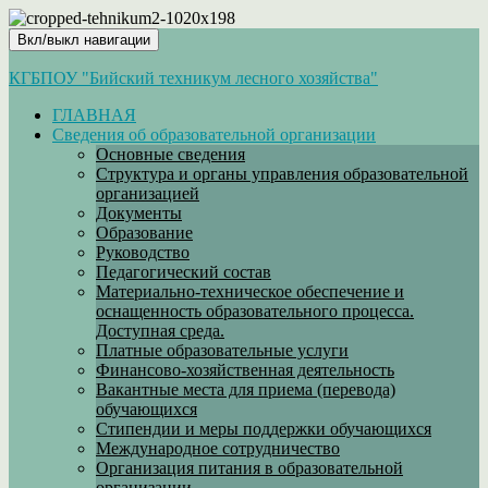
Вкл/выкл навигации
КГБПОУ "Бийский техникум лесного хозяйства"
ГЛАВНАЯ
Сведения об образовательной организации
Основные сведения
Структура и органы управления образовательной
организацией
Документы
Образование
Руководство
Педагогический состав
Материально-техническое обеспечение и
оснащенность образовательного процесса.
Доступная среда.
Платные образовательные услуги
Финансово-хозяйственная деятельность
Вакантные места для приема (перевода)
обучающихся
Стипендии и меры поддержки обучающихся
Международное сотрудничество
Организация питания в образовательной
организации