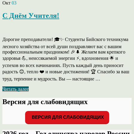
Окт
03
С Днём Учителя!
Дорогие преподаватели! 🎓✨ Студенты Бийского техникума
лесного хозяйства от всей души поздравляют вас с вашим
профессиональным праздником! 🎉🌲 Желаем вам крепкого
здоровья 💪, неиссякаемой энергии ⚡, вдохновения 🌟 и
успехов во всех начинаниях. Пусть каждый день приносит
радость 😊, тепло ❤️ и новые достижения! 🏆 Спасибо за ваш
труд, терпение и мудрость. Вы — настоящие …
Читать далее
Версия для слабовидящих
ВЕРСИЯ ДЛЯ СЛАБОВИДЯЩИХ
2026 год – Год единства народов России