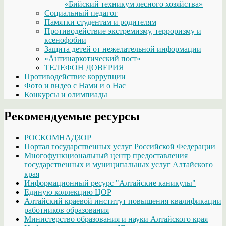
«Бийский техникум лесного хозяйства»
Социальный педагог
Памятки студентам и родителям
Противодействие экстремизму, терроризму и
ксенофобии
Защита детей от нежелательной информации
«Антинаркотический пост»
ТЕЛЕФОН ДОВЕРИЯ
Противодействие коррупции
Фото и видео с Нами и о Нас
Конкурсы и олимпиады
Рекомендуемые ресурсы
РОСКОМНАДЗОР
Портал государственных услуг Российской Федерации
Многофункциональный центр предоставления
государственных и муниципальных услуг Алтайского
края
Информационный ресурс "Алтайские каникулы"
Единую коллекцию ЦОР
Алтайский краевой институт повышения квалификации
работников образования
Министерство образования и науки Алтайского края