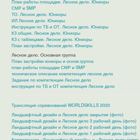
План работы площадки. Лесное дело. Юниоры
СМР и SMP
ТО. Лесное дело. Юниоры
ИЛ Лесное дело. Юниоры
Инструкции по ТБ и ОТ. Лесное дело. Юниоры
КЗ общее. Лесное дело. Юниоры
КЗ с таблицами. Лесное дело. Юниоры
План застройки. Лесное дело. Юниоры
Лесное дело. Основная группа
План застройки юниоры и основ группа
план работы площадки СМР и SMP
техническое описание компетенция лесное дело
Задание по компетенции Лесное дело
инструкция по ТБ и ОТ компетенция Лесное дело
Трансляция соревнований WORLDSKILLS 2020
Ландшафтный дизайн и Лесное дело закрытие (фото)
Ландшафтный дизайн и Лесное дело 3 рабочий день (фото)
Ландшафтный дизайн и Лесное дело 2 рабочий день (фото)
Ландшафтный дизайн и Лесное дело 1 рабочий день (фото)
Компетенции «Ландшафтный дизайн» и «Лесное дело»(откры