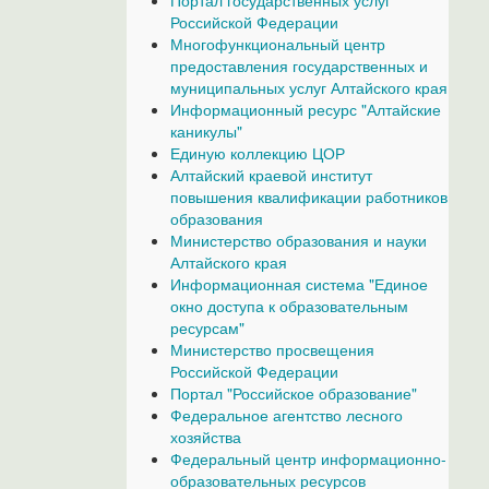
Портал государственных услуг
Российской Федерации
Многофункциональный центр
предоставления государственных и
муниципальных услуг Алтайского края
Информационный ресурс "Алтайские
каникулы"
Единую коллекцию ЦОР
Алтайский краевой институт
повышения квалификации работников
образования
Министерство образования и науки
Алтайского края
Информационная система "Единое
окно доступа к образовательным
ресурсам"
Министерство просвещения
Российской Федерации
Портал "Российское образование"
Федеральное агентство лесного
хозяйства
Федеральный центр информационно-
образовательных ресурсов