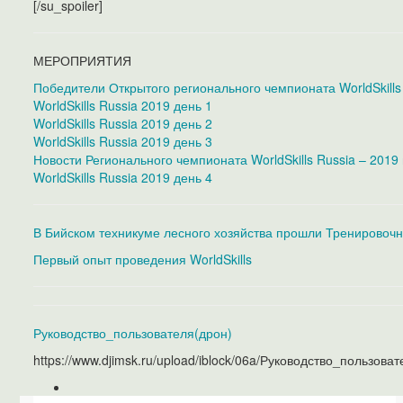
[/su_spoiler]
МЕРОПРИЯТИЯ
Победители Открытого регионального чемпионата WorldSkills
WorldSkills Russia 2019 день 1
WorldSkills Russia 2019 день 2
WorldSkills Russia 2019 день 3
Новости Регионального чемпионата WorldSkills Russia – 20
WorldSkills Russia 2019 день 4
В Бийском техникуме лесного хозяйства прошли Тренировочн
Первый опыт проведения WorldSkills
Руководство_пользователя(дрон)
https://www.djimsk.ru/upload/iblock/06a/Руководство_пользова