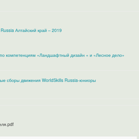
 Russia Алтайский край – 2019
19 по компетенциям «Ландшафтный дизайн « и «Лесное дело»
ые сборы движения WorldSkills Russia-юниоры
теля.pdf