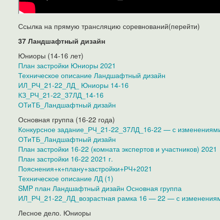
Ссылка на прямую трансляцию соревнований(перейти)
37 Ландшафтный дизайн
Юниоры (14-16 лет)
План застройки Юниоры 2021
Техническое описание Ландшафтный дизайн
ИЛ_РЧ_21-22_ЛД_ Юниоры 14-16
КЗ_РЧ_21-22_37ЛД_14-16
ОТиТБ_Ландшафтный дизайн
Основная группа (16-22 года)
Конкурсное задание_РЧ_21-22_37ЛД_16-22 — с изменениям
ОТиТБ_Ландшафтный дизайн
План застройки 16-22 (комната экспертов и участников) 2021
План застройки 16-22 2021 г.
Пояснения+к+плану+застройки+РЧ+2021
Техническое описание ЛД (1)
SMP план Ландшафтный дизайн Основная группа
ИЛ_РЧ_21-22_ЛД_возрастная рамка 16 — 22 — с изменения
Лесное дело. Юниоры