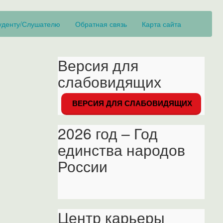
уденту/Слушателю
Обратная связь
Карта сайта
Версия для
слабовидящих
ВЕРСИЯ ДЛЯ СЛАБОВИДЯЩИХ
2026 год – Год
единства народов
России
Центр карьеры