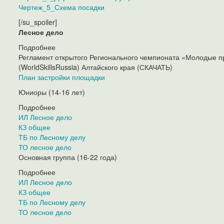
Чертеж_5_Схема посадки
[/su_spoiler]
Лесное дело
Подробнее
Регламент открытого Регионального чемпионата «Молодые
(WorldSkillsRussia) Алтайского края (СКАЧАТЬ)
План застройки площадки
Юниоры (14-16 лет)
Подробнее
ИЛ Лесное дело
КЗ общее
ТБ по Лесному делу
ТО лесное дело
Основная группа (16-22 года)
Подробнее
ИЛ Лесное дело
КЗ общее
ТБ по Лесному делу
ТО лесное дело