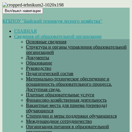
Вкл/выкл навигации
КГБПОУ "Бийский техникум лесного хозяйства"
ГЛАВНАЯ
Сведения об образовательной организации
Основные сведения
Структура и органы управления образовательной
организацией
Документы
Образование
Руководство
Педагогический состав
Материально-техническое обеспечение и
оснащенность образовательного процесса.
Доступная среда.
Платные образовательные услуги
Финансово-хозяйственная деятельность
Вакантные места для приема (перевода)
обучающихся
Стипендии и меры поддержки обучающихся
Международное сотрудничество
Организация питания в образовательной
организации