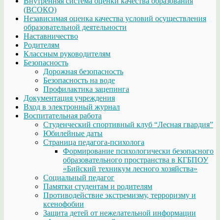
Внутренняя система оценки качества образования
(ВСОКО)
Независимая оценка качества условий осуществления
образовательной деятельности
Наставничество
Родителям
Классным руководителям
Безопасность
Дорожная безопасность
Безопасность на воде
Профилактика зацепинга
Документация учреждения
Вход в электронный журнал
Воспитательная работа
Студенческий спортивный клуб “Лесная гвардия”
Юбилейные даты
Страница педагога-психолога
Формирование психологически безопасного
образовательного пространства в КГБПОУ
«Бийский техникум лесного хозяйства»
Социальный педагог
Памятки студентам и родителям
Противодействие экстремизму, терроризму и
ксенофобии
Защита детей от нежелательной информации