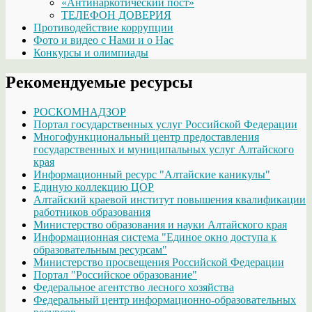
«Антинаркотический пост»
ТЕЛЕФОН ДОВЕРИЯ
Противодействие коррупции
Фото и видео с Нами и о Нас
Конкурсы и олимпиады
Рекомендуемые ресурсы
РОСКОМНАДЗОР
Портал государственных услуг Российской Федерации
Многофункциональный центр предоставления
государственных и муниципальных услуг Алтайского
края
Информационный ресурс "Алтайские каникулы"
Единую коллекцию ЦОР
Алтайский краевой институт повышения квалификации
работников образования
Министерство образования и науки Алтайского края
Информационная система "Единое окно доступа к
образовательным ресурсам"
Министерство просвещения Российской Федерации
Портал "Российское образование"
Федеральное агентство лесного хозяйства
Федеральный центр информационно-образовательных