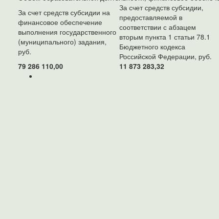
За счет средств субсидии,
За счет средств субсидии на
предоставляемой в
финансовое обеспечение
соответствии с абзацем
выполнения государственного
вторым пункта 1 статьи 78.1
(муниципального) задания,
Бюджетного кодекса
руб.
Российской Федерации, руб.
79 286 110,00
11 873 283,32