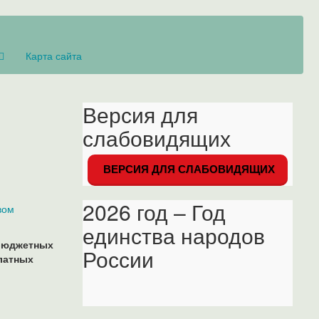
Карта сайта
Версия для
слабовидящих
ВЕРСИЯ ДЛЯ СЛАБОВИДЯЩИХ
2026 год – Год
вом
единства народов
 бюджетных
России
латных