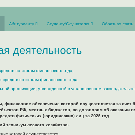
Абитуриенту
Студенту/Слушателю
Обратная связь
ая деятельность
редств по итогам финансового года;
средств по итогам финансового года;
ьной организации, утвержденный в установленном законодательст
, финансовое обеспечение которой осуществляется за счет
бъектов РФ, местных бюджетов, по договорам об оказании п
редств физических (юридических) лиц за 2025 год
й техникум лесного хозяйства»
ние которой осуществляется