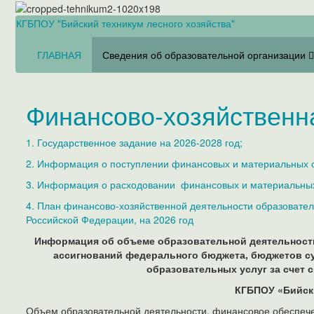
КГБПОУ "Бийский техникум лесного хозяйства"
ГЛАВНАЯ
Сведения об образовательной организации
Финансово-хозяйственн
1. Государственное задание на 2026-2028 год;
2. Информация о поступлении финансовых и материальных с
3. Информация о расходовании финансовых и материальных 
4. План финансово-хозяйственной деятельности образовател
Российской Федерации, на 2026 год
Информация об объеме образовательной деятельности
ассигнований федерального бюджета, бюджетов су
образовательных услуг за счет с
КГБПОУ «Бийски
Объем образовательной деятельности, финансовое обеспече