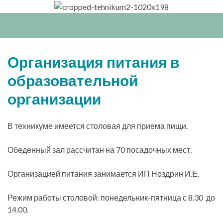
Вкл/
выкл
нави
Организация питания в
образовательной
организации
В техникуме имеется столовая для приема пищи.
Обеденный зал рассчитан на 70 посадочных мест.
Организацией питания занимается ИП Ноздрин И.Е.
Режим работы столовой: понедельник-пятница с 8.30 до
14.00.