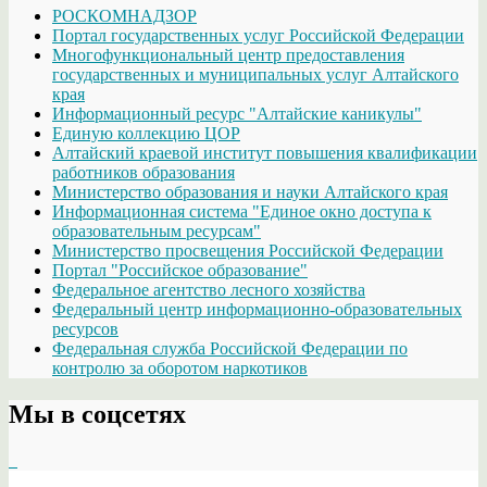
РОСКОМНАДЗОР
Портал государственных услуг Российской Федерации
Многофункциональный центр предоставления
государственных и муниципальных услуг Алтайского
края
Информационный ресурс "Алтайские каникулы"
Единую коллекцию ЦОР
Алтайский краевой институт повышения квалификации
работников образования
Министерство образования и науки Алтайского края
Информационная система "Единое окно доступа к
образовательным ресурсам"
Министерство просвещения Российской Федерации
Портал "Российское образование"
Федеральное агентство лесного хозяйства
Федеральный центр информационно-образовательных
ресурсов
Федеральная служба Российской Федерации по
контролю за оборотом наркотиков
Мы в соцсетях