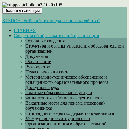
Вкл/выкл навигации
КГБПОУ "Бийский техникум лесного хозяйства"
ГЛАВНАЯ
Сведения об образовательной организации
Основные сведения
Структура и органы управления образовательной
организацией
Документы
Образование
Руководство
Педагогический состав
Материально-техническое обеспечение и
оснащенность образовательного процесса.
Доступная среда.
Платные образовательные услуги
Финансово-хозяйственная деятельность
Вакантные места для приема (перевода)
обучающихся
Стипендии и меры поддержки обучающихся
Международное сотрудничество
Организация питания в образовательной
организации