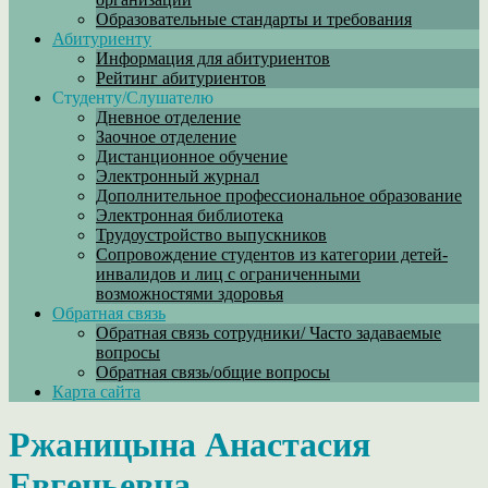
Образовательные стандарты и требования
Абитуриенту
Информация для абитуриентов
Рейтинг абитуриентов
Студенту/Слушателю
Дневное отделение
Заочное отделение
Дистанционное обучение
Электронный журнал
Дополнительное профессиональное образование
Электронная библиотека
Трудоустройство выпускников
Сопровождение студентов из категории детей-
инвалидов и лиц с ограниченными
возможностями здоровья
Обратная связь
Обратная связь сотрудники/ Часто задаваемые
вопросы
Обратная связь/общие вопросы
Карта сайта
Ржаницына Анастасия
Евгеньевна