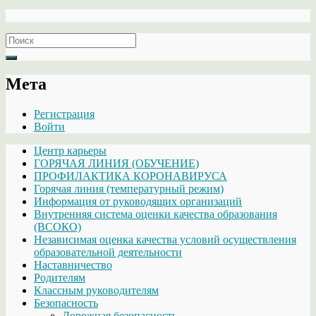
Search
for:
Мета
Регистрация
Войти
Центр карьеры
ГОРЯЧАЯ ЛИНИЯ (ОБУЧЕНИЕ)
ПРОФИЛАКТИКА КОРОНАВИРУСА
Горячая линия (температурный режим)
Информация от руководящих организаций
Внутренняя система оценки качества образования
(ВСОКО)
Независимая оценка качества условий осуществления
образовательной деятельности
Наставничество
Родителям
Классным руководителям
Безопасность
Дорожная безопасность