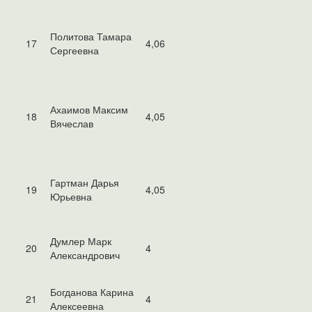
Политова Тамара
17
4,06
Сергеевна
Ахаимов Максим
18
4,05
Вячеслав
Гартман Дарья
19
4,05
Юрьевна
Думлер Марк
20
4
Александрович
Богданова Карина
21
4
Алексеевна