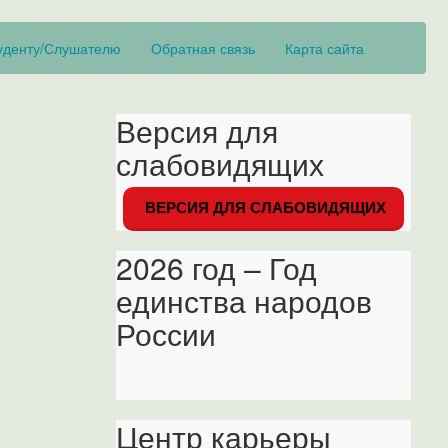
уденту/Слушателю
Обратная связь
Карта сайта
Версия для
слабовидящих
ВЕРСИЯ ДЛЯ СЛАБОВИДЯЩИХ
2026 год – Год
единства народов
России
Центр карьеры