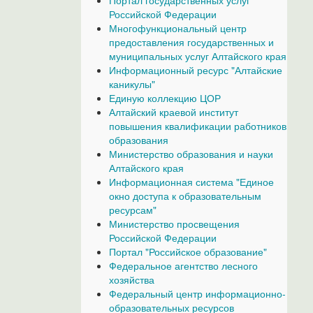
Портал государственных услуг
Российской Федерации
Многофункциональный центр
предоставления государственных и
муниципальных услуг Алтайского края
Информационный ресурс "Алтайские
каникулы"
Единую коллекцию ЦОР
Алтайский краевой институт
повышения квалификации работников
образования
Министерство образования и науки
Алтайского края
Информационная система "Единое
окно доступа к образовательным
ресурсам"
Министерство просвещения
Российской Федерации
Портал "Российское образование"
Федеральное агентство лесного
хозяйства
Федеральный центр информационно-
образовательных ресурсов