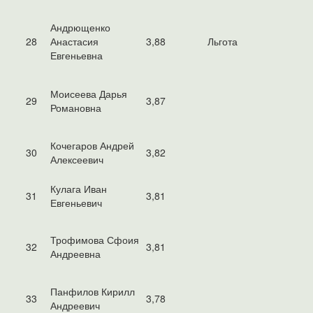
Андрющенко
28
Анастасия
3,88
Льгота
Евгеньевна
Моисеева Дарья
29
3,87
Романовна
Кочегаров Андрей
30
3,82
Алексеевич
Кулага Иван
31
3,81
Евгеньевич
Трофимова Сфоия
32
3,81
Андреевна
Панфилов Кирилл
33
3,78
Андреевич