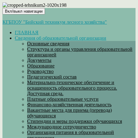
Вкл/выкл навигации
КГБПОУ "Бийский техникум лесного хозяйства"
ГЛАВНАЯ
Сведения об образовательной организации
Основные сведения
Структура и органы управления образовательной
организацией
Документы
Образование
Руководство
Педагогический состав
Материально-техническое обеспечение и
оснащенность образовательного процесса.
Доступная среда.
Платные образовательные услуги
Финансово-хозяйственная деятельность
Вакантные места для приема (перевода)
обучающихся
Стипендии и меры поддержки обучающихся
Международное сотрудничество
Организация питания в образовательной
организации