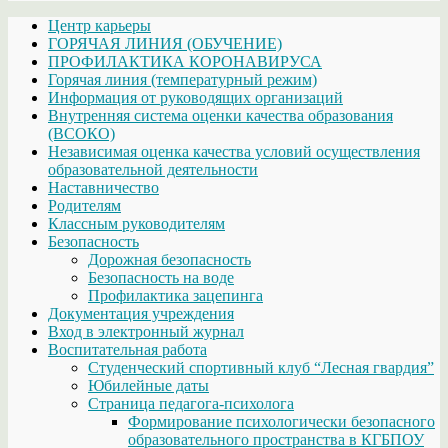
Центр карьеры
ГОРЯЧАЯ ЛИНИЯ (ОБУЧЕНИЕ)
ПРОФИЛАКТИКА КОРОНАВИРУСА
Горячая линия (температурный режим)
Информация от руководящих организаций
Внутренняя система оценки качества образования
(ВСОКО)
Независимая оценка качества условий осуществления
образовательной деятельности
Наставничество
Родителям
Классным руководителям
Безопасность
Дорожная безопасность
Безопасность на воде
Профилактика зацепинга
Документация учреждения
Вход в электронный журнал
Воспитательная работа
Студенческий спортивный клуб “Лесная гвардия”
Юбилейные даты
Страница педагога-психолога
Формирование психологически безопасного
образовательного пространства в КГБПОУ