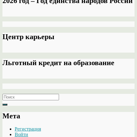
2026 год – Год единства народов России
Центр карьеры
Льготный кредит на образование
Search
for:
Мета
Регистрация
Войти