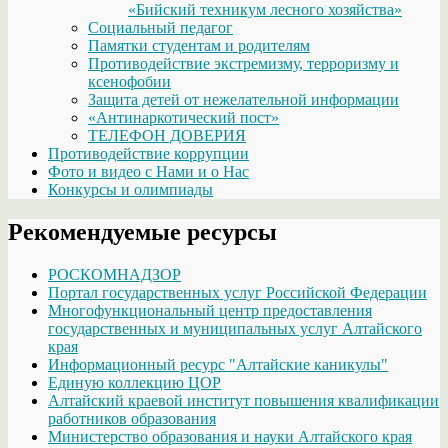
«Бийский техникум лесного хозяйства»
Социальный педагог
Памятки студентам и родителям
Противодействие экстремизму, терроризму и
ксенофобии
Защита детей от нежелательной информации
«Антинаркотический пост»
ТЕЛЕФОН ДОВЕРИЯ
Противодействие коррупции
Фото и видео с Нами и о Нас
Конкурсы и олимпиады
Рекомендуемые ресурсы
РОСКОМНАДЗОР
Портал государственных услуг Российской Федерации
Многофункциональный центр предоставления
государственных и муниципальных услуг Алтайского
края
Информационный ресурс "Алтайские каникулы"
Единую коллекцию ЦОР
Алтайский краевой институт повышения квалификации
работников образования
Министерство образования и науки Алтайского края