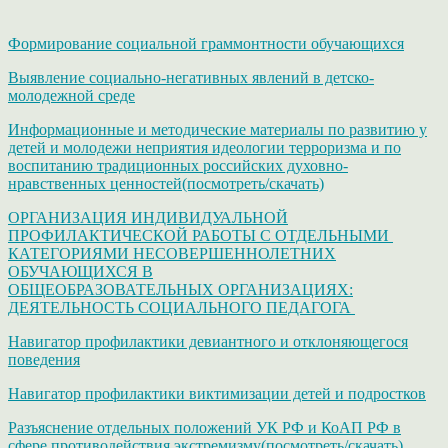
Формирование социальной граммонтности обучающихся
Выявление социально-негативных явлений в детско-
молодежной среде
Информационные и методические материалы по развитию у
детей и молодежи неприятия идеологии терроризма и по
воспитанию традиционных российских духовно-
нравственных ценностей(посмотреть/скачать)
ОРГАНИЗАЦИЯ ИНДИВИДУАЛЬНОЙ
ПРОФИЛАКТИЧЕСКОЙ РАБОТЫ С ОТДЕЛЬНЫМИ
КАТЕГОРИЯМИ НЕСОВЕРШЕННОЛЕТНИХ
ОБУЧАЮЩИХСЯ В
ОБЩЕОБРАЗОВАТЕЛЬНЫХ ОРГАНИЗАЦИЯХ:
ДЕЯТЕЛЬНОСТЬ СОЦИАЛЬНОГО ПЕДАГОГА
Навигатор профилактики девиантного и отклоняющегося
поведения
Навигатор профилактики виктимизации детей и подростков
Разъяснение отдельных положений УК РФ и КоАП РФ в
сфере противодействия экстремизму(посмотреть/скачать)