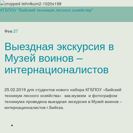
КГБПОУ "Бийский техникум лесного хозяйства"
Вкл/
выкл
навиг
Фев
27
Выездная экскурсия в
Музей воинов –
интернационалистов
25.02.2019 для студентов нового набора КГБПОУ «Бийский
техникум лесного хозяйства» зав.музеем и фотографом
техникума проведена выездная экскурсия в Музей воинов –
интернационалистов г.Бийска.