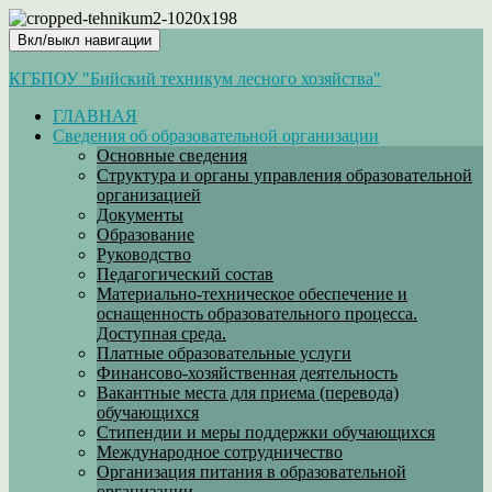
Вкл/выкл навигации
КГБПОУ "Бийский техникум лесного хозяйства"
ГЛАВНАЯ
Сведения об образовательной организации
Основные сведения
Структура и органы управления образовательной
организацией
Документы
Образование
Руководство
Педагогический состав
Материально-техническое обеспечение и
оснащенность образовательного процесса.
Доступная среда.
Платные образовательные услуги
Финансово-хозяйственная деятельность
Вакантные места для приема (перевода)
обучающихся
Стипендии и меры поддержки обучающихся
Международное сотрудничество
Организация питания в образовательной
организации