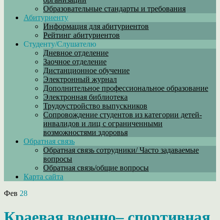
Образовательные стандарты и требования
Абитуриенту
Информация для абитуриентов
Рейтинг абитуриентов
Студенту/Слушателю
Дневное отделение
Заочное отделение
Дистанционное обучение
Электронный журнал
Дополнительное профессиональное образование
Электронная библиотека
Трудоустройство выпускников
Сопровождение студентов из категории детей-
инвалидов и лиц с ограниченными
возможностями здоровья
Обратная связь
Обратная связь сотрудники/ Часто задаваемые
вопросы
Обратная связь/общие вопросы
Карта сайта
Фев
28
Краевая военно– спортивная