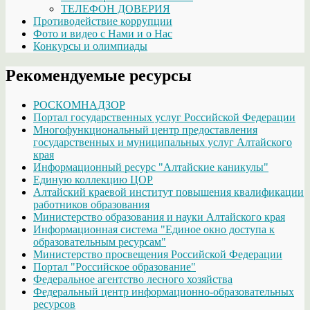
ТЕЛЕФОН ДОВЕРИЯ
Противодействие коррупции
Фото и видео с Нами и о Нас
Конкурсы и олимпиады
Рекомендуемые ресурсы
РОСКОМНАДЗОР
Портал государственных услуг Российской Федерации
Многофункциональный центр предоставления
государственных и муниципальных услуг Алтайского
края
Информационный ресурс "Алтайские каникулы"
Единую коллекцию ЦОР
Алтайский краевой институт повышения квалификации
работников образования
Министерство образования и науки Алтайского края
Информационная система "Единое окно доступа к
образовательным ресурсам"
Министерство просвещения Российской Федерации
Портал "Российское образование"
Федеральное агентство лесного хозяйства
Федеральный центр информационно-образовательных
ресурсов