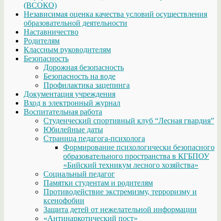
(ВСОКО)
Независимая оценка качества условий осуществления
образовательной деятельности
Наставничество
Родителям
Классным руководителям
Безопасность
Дорожная безопасность
Безопасность на воде
Профилактика зацепинга
Документация учреждения
Вход в электронный журнал
Воспитательная работа
Студенческий спортивный клуб “Лесная гвардия”
Юбилейные даты
Страница педагога-психолога
Формирование психологически безопасного
образовательного пространства в КГБПОУ
«Бийский техникум лесного хозяйства»
Социальный педагог
Памятки студентам и родителям
Противодействие экстремизму, терроризму и
ксенофобии
Защита детей от нежелательной информации
«Антинаркотический пост»