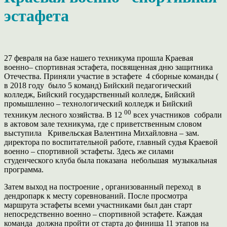
эстафета
27 февраля на базе нашего техникума прошла Краевая
военно– спортивная эстафета, посвященная дню защитника
Отечества. Приняли участие в эстафете 4 сборные команды (
в 2018 году было 5 команд) Бийский педагогический
колледж, Бийский государственный колледж, Бийский
промышленно – технологический колледж и Бийский
00
техникум лесного хозяйства. В 12
всех участников собрали
в актовом зале техникума, где с приветственным словом
выступила Кривельская Валентина Михайловна – зам.
директора по воспитательной работе, главный судья Краевой
военно – спортивной эстафеты. Здесь же силами
студенческого клуба была показана небольшая музыкальная
программа.
Затем выход на построение , организованный переход в
дендропарк к месту соревнований. После просмотра
маршрута эстафеты всеми участниками был дан старт
непосредственно военно – спортивной эстафете. Каждая
команда должна пройти от старта до финиша 11 этапов на