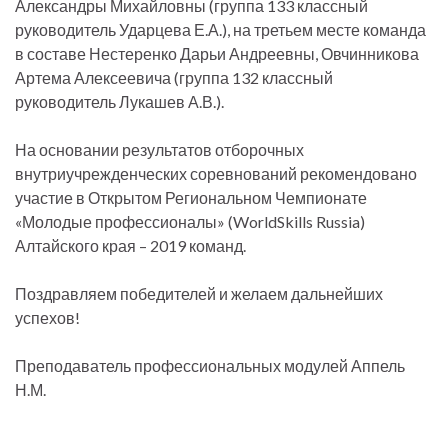
Александры Михайловны (группа 133 классный
руководитель Ударцева Е.А.), на третьем месте команда
в составе Нестеренко Дарьи Андреевны, Овчинникова
Артема Алексеевича (группа 132 классный
руководитель Лукашев А.В.).
На основании результатов отборочных
внутриучрежденческих соревнований рекомендовано
участие в Открытом Региональном Чемпионате
«Молодые профессионалы» (WorldSkills Russia)
Алтайского края – 2019 команд.
Поздравляем победителей и желаем дальнейших
успехов!
Преподаватель профессиональных модулей Аппель
Н.М.