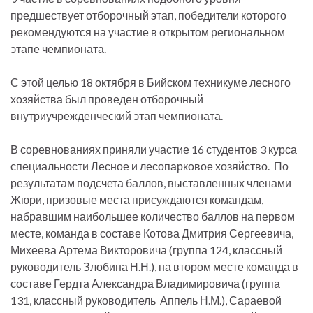
предшествует отборочный этап, победители которого
рекомендуются на участие в открытом региональном
этапе чемпионата.
С этой целью 18 октября в Бийском техникуме лесного
хозяйства был проведен отборочный
внутриучрежденческий этап чемпионата.
В соревнованиях приняли участие 16 студентов 3 курса
специальности Лесное и лесопарковое хозяйство. По
результатам подсчета баллов, выставленных членами
Жюри, призовые места присуждаются командам,
набравшим наибольшее количество баллов на первом
месте, команда в составе Котова Дмитрия Сергеевича,
Михеева Артема Викторовича (группа 124, классный
руководитель Злобина Н.Н.), на втором месте команда в
составе Гердта Александра Владимировича (группа
131, классный руководитель Аппель Н.М.), Сараевой