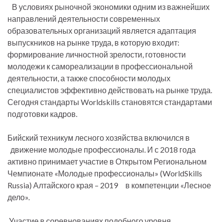
В условиях рыночной экономики одним из важнейших
направлений деятельности современных
образовательных организаций является адаптация
выпускников на рынке труда, в которую входит:
формирование личностной зрелости, готовности
молодежи к самореализации в профессиональной
деятельности, а также способности молодых
специалистов эффективно действовать на рынке труда.
Сегодня стандарты Worldskills становятся стандартами
подготовки кадров.
Бийский техникум лесного хозяйства включился в
движение молодые профессионалы. И с 2018 года
активно принимает участие в Открытом Региональном
Чемпионате «Молодые профессионалы» (WorldSkills
Russia) Алтайского края – 2019 в компетенции «Лесное
дело».
Участие в соревнованиях подобного уровня