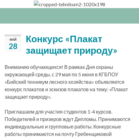
Вкл/
выкл
нави
Конкурс «Плакат
МАЙ
28
защищает природу»
Вниманию обучающихся! В рамках Дня охраны
окружающей среды, с 29 мая по 5 июня в КГБПОУ
«Бийский техникум лесного хозяйства» объявляется
конкурс плакатов и эскизов плакатов на тему: «Плакат
защищает природу».
Приглашаем для участия студентов 1-4 курсов.
Победителей и призеров ждут Дипломы. Принимаются
индивидуальные и групповые работы. Конкурсные
работы принимаются на почту Гребенщиковой