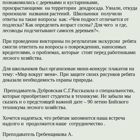
познакомились с деревьями и кустарниками,
произрастающими на территории дендросада. Узнали, откуда
произошли названия растений. Школьники получили
ответы на такие вопросы как: «Чем подрост отличается от
подлеска? Как определить возраст сосны? Для чего и где,
лесоводы подсчитывают самосев деревьев?».
При проведении викторины по результатам экскурсии ребята
смогли ответить на вопросы о повреждениях, наносимых
вредителями, о проблемах, которые стоят перед работниками
лесного хозяйства.
Для школьников был организован мини-конкурс плакатов на
тему: «Мир вокруг меня». При защите своих рисунков ребята
доказали необходимость охраны природы.
Преподаватель Дубровская С.Г.Рассказала о специальностях,
которые приобретают студенты в техникуме. Не забыли мы
сказать и о предстоящей важной дате – 90 летию Бийского
техникума лесного хозяйства.
Хочется надеяться, что ребятам запомнится наша встреча
надолго и продолжится наше сотрудничество .
Преподаватель Гребенщикова А.