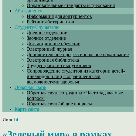
Образовательные стандарты и требования
Абитуриенту
Информация для абитуриентов
Рейтинг абитуриентов
Студенту/Слушателю
Дневное отделение
Заочное отделение
Дистанционное обучение
Электронный журнал
Дополнительное профессиональное образование
Электронная библиотека
Трудоустройство выпускников
Сопровождение студентов из категории детей-
инвалидов и лиц с ограниченными
возможностями здоровья
Обратная связь
Обратная связь сотрудники/ Часто задаваемые
вопросы
Обратная связь/общие вопросы
Карта сайта
Июл
14
«Зеленый мир» в рамках