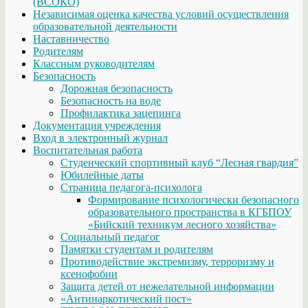
(ВСОКО)
Независимая оценка качества условий осуществления
образовательной деятельности
Наставничество
Родителям
Классным руководителям
Безопасность
Дорожная безопасность
Безопасность на воде
Профилактика зацепинга
Документация учреждения
Вход в электронный журнал
Воспитательная работа
Студенческий спортивный клуб “Лесная гвардия”
Юбилейные даты
Страница педагога-психолога
Формирование психологически безопасного
образовательного пространства в КГБПОУ
«Бийский техникум лесного хозяйства»
Социальный педагог
Памятки студентам и родителям
Противодействие экстремизму, терроризму и
ксенофобии
Защита детей от нежелательной информации
«Антинаркотический пост»