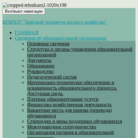
Вкл/выкл навигации
КГБПОУ "Бийский техникум лесного хозяйства"
ГЛАВНАЯ
Сведения об образовательной организации
Основные сведения
Структура и органы управления образовательной
организацией
Документы
Образование
Руководство
Педагогический состав
Материально-техническое обеспечение и
оснащенность образовательного процесса.
Доступная среда.
Платные образовательные услуги
Финансово-хозяйственная деятельность
Вакантные места для приема (перевода)
обучающихся
Стипендии и меры поддержки обучающихся
Международное сотрудничество
Организация питания в образовательной
организации