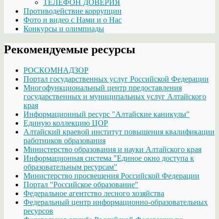
ТЕЛЕФОН ДОВЕРИЯ
Противодействие коррупции
Фото и видео с Нами и о Нас
Конкурсы и олимпиады
Рекомендуемые ресурсы
РОСКОМНАДЗОР
Портал государственных услуг Российской Федерации
Многофункциональный центр предоставления
государственных и муниципальных услуг Алтайского
края
Информационный ресурс "Алтайские каникулы"
Единую коллекцию ЦОР
Алтайский краевой институт повышения квалификации
работников образования
Министерство образования и науки Алтайского края
Информационная система "Единое окно доступа к
образовательным ресурсам"
Министерство просвещения Российской Федерации
Портал "Российское образование"
Федеральное агентство лесного хозяйства
Федеральный центр информационно-образовательных
ресурсов