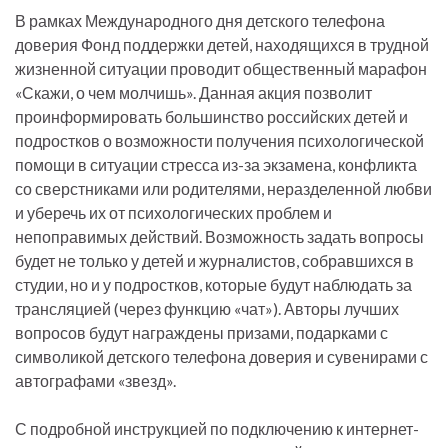
В рамках Международного дня детского телефона
доверия Фонд поддержки детей, находящихся в трудной
жизненной ситуации проводит общественный марафон
«Скажи, о чем молчишь». Данная акция позволит
проинформировать большинство российских детей и
подростков о возможности получения психологической
помощи в ситуации стресса из-за экзамена, конфликта
со сверстниками или родителями, неразделенной любви
и уберечь их от психологических проблем и
непоправимых действий. Возможность задать вопросы
будет не только у детей и журналистов, собравшихся в
студии, но и у подростков, которые будут наблюдать за
трансляцией (через функцию «чат»). Авторы лучших
вопросов будут награждены призами, подарками с
символикой детского телефона доверия и сувенирами с
автографами «звезд».
С подробной инструкцией по подключению к интернет-