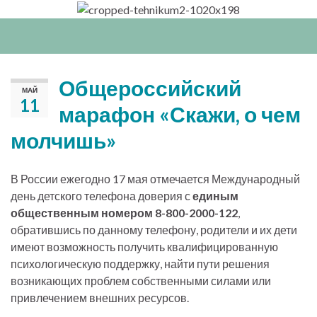
Вкл/
выкл
нави
Общероссийский
МАЙ
11
марафон «Скажи, о чем
молчишь»
В России ежегодно 17 мая отмечается Международный
день детского телефона доверия с
единым
общественным номером 8-800-2000-122
,
обратившись по данному телефону, родители и их дети
имеют возможность получить квалифицированную
психологическую поддержку, найти пути решения
возникающих проблем собственными силами или
привлечением внешних ресурсов.