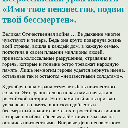
«Имя твое неизвестно, подвиг
твой бессмертен».
Великая Отечественная война … Ее дыхание многие
чувствуют и теперь. Ведь она круто повернула жизнь
всей страны, вошла в каждый дом, в каждую семью,
поглотила в своем пламени миллионы людей,
принесла колоссальные разрушения, страдания и
горечь, которые и поныне остро тревожат народную
память. Лишь немногим героям удается вернуть имена,
остальные так и остаются «неизвестными солдатами».
3 декабря наша страна отмечает День неизвестного
солдата. Эта сравнительно новая памятная дата в
российской истории. Этот памятный день призван
увековечить память, воинскую доблесть и
бессмертный подвиг советских и российских воинов,
которые погибли в боевых действиях и чьи имена
остались неизвестными. Впервые День неизвестного