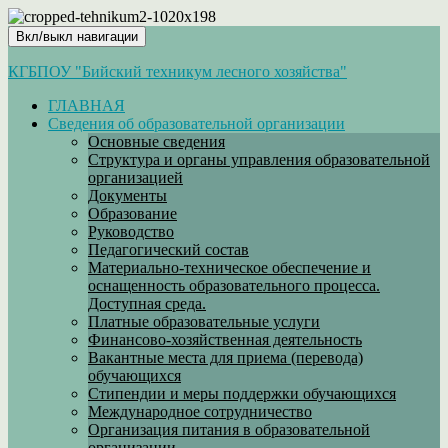
Вкл/выкл навигации
КГБПОУ "Бийский техникум лесного хозяйства"
ГЛАВНАЯ
Сведения об образовательной организации
Основные сведения
Структура и органы управления образовательной
организацией
Документы
Образование
Руководство
Педагогический состав
Материально-техническое обеспечение и
оснащенность образовательного процесса.
Доступная среда.
Платные образовательные услуги
Финансово-хозяйственная деятельность
Вакантные места для приема (перевода)
обучающихся
Стипендии и меры поддержки обучающихся
Международное сотрудничество
Организация питания в образовательной
организации