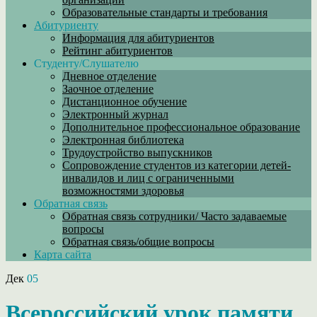
Образовательные стандарты и требования
Абитуриенту
Информация для абитуриентов
Рейтинг абитуриентов
Студенту/Слушателю
Дневное отделение
Заочное отделение
Дистанционное обучение
Электронный журнал
Дополнительное профессиональное образование
Электронная библиотека
Трудоустройство выпускников
Сопровождение студентов из категории детей-
инвалидов и лиц с ограниченными
возможностями здоровья
Обратная связь
Обратная связь сотрудники/ Часто задаваемые
вопросы
Обратная связь/общие вопросы
Карта сайта
Дек
05
Всероссийский урок памяти