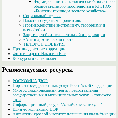
Формирование психологически безопасного
образовательного пространства в КГБПОУ
«Бийский техникум лесного хозяйства»
Социальный педагог
Памятки студентам и родителям
Противодействие экстремизму, терроризму и
ксенофобии
Защита детей от нежелательной информации
«Антинаркотический пост»
ТЕЛЕФОН ДОВЕРИЯ
Противодействие коррупции
Фото и видео с Нами и о Нас
Конкурсы и олимпиады
Рекомендуемые ресурсы
РОСКОМНАДЗОР
Портал государственных услуг Российской Федерации
Многофункциональный центр предоставления
государственных и муниципальных услуг Алтайского
края
Информационный ресурс "Алтайские каникулы"
Единую коллекцию ЦОР
Алтайский краевой институт повышения квалификации