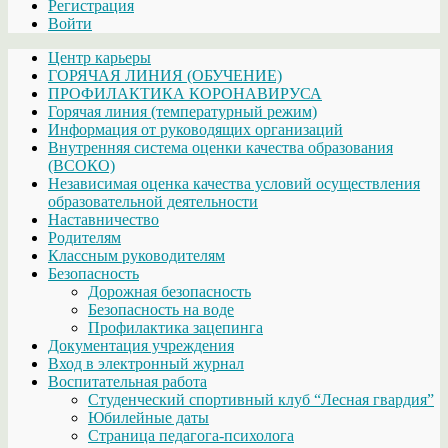
Регистрация
Войти
Центр карьеры
ГОРЯЧАЯ ЛИНИЯ (ОБУЧЕНИЕ)
ПРОФИЛАКТИКА КОРОНАВИРУСА
Горячая линия (температурный режим)
Информация от руководящих организаций
Внутренняя система оценки качества образования
(ВСОКО)
Независимая оценка качества условий осуществления
образовательной деятельности
Наставничество
Родителям
Классным руководителям
Безопасность
Дорожная безопасность
Безопасность на воде
Профилактика зацепинга
Документация учреждения
Вход в электронный журнал
Воспитательная работа
Студенческий спортивный клуб “Лесная гвардия”
Юбилейные даты
Страница педагога-психолога