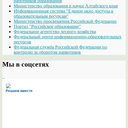
работников образования
Министерство образования и науки Алтайского края
Информационная система "Единое окно доступа к
образовательным ресурсам"
Министерство просвещения Российской Федерации
Портал "Российское образование"
Федеральное агентство лесного хозяйства
Федеральный центр информационно-образовательных
ресурсов
Федеральная служба Российской Федерации по
контролю за оборотом наркотиков
Мы в соцсетях
Решаем вместе