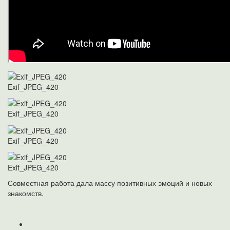
Exif_JPEG_420
Exif_JPEG_420
Exif_JPEG_420
Exif_JPEG_420
Совместная работа дала массу позитивных эмоций и новых
знакомств.