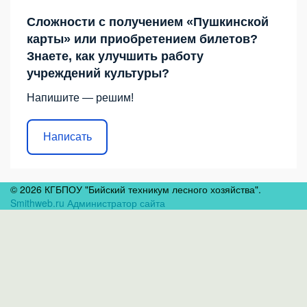
Сложности с получением «Пушкинской
карты» или приобретением билетов?
Знаете, как улучшить работу
учреждений культуры?
Напишите — решим!
Написать
© 2026 КГБПОУ "Бийский техникум лесного хозяйства".
Smithweb.ru Администратор сайта