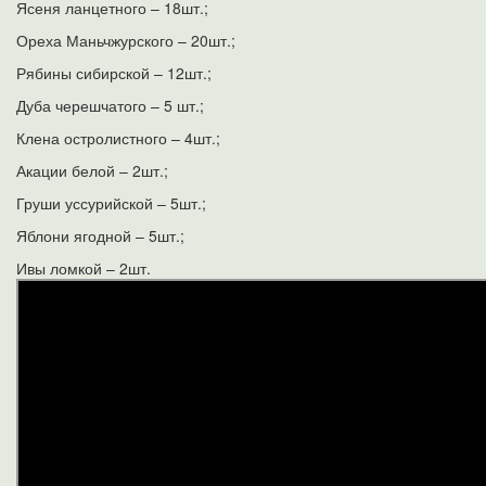
Ясеня ланцетного – 18шт.;
Ореха Маньчжурского – 20шт.;
Рябины сибирской – 12шт.;
Дуба черешчатого – 5 шт.;
Клена остролистного – 4шт.;
Акации белой – 2шт.;
Груши уссурийской – 5шт.;
Яблони ягодной – 5шт.;
Ивы ломкой – 2шт.