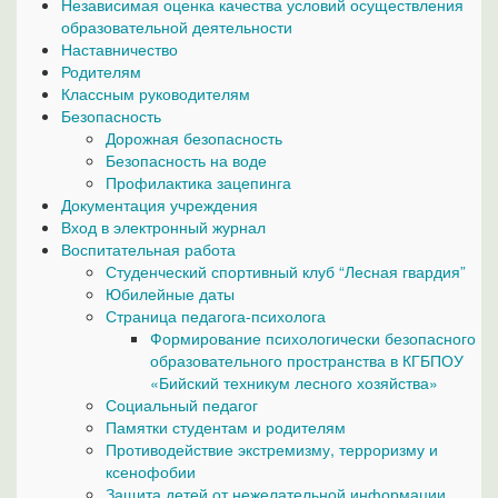
Независимая оценка качества условий осуществления
образовательной деятельности
Наставничество
Родителям
Классным руководителям
Безопасность
Дорожная безопасность
Безопасность на воде
Профилактика зацепинга
Документация учреждения
Вход в электронный журнал
Воспитательная работа
Студенческий спортивный клуб “Лесная гвардия”
Юбилейные даты
Страница педагога-психолога
Формирование психологически безопасного
образовательного пространства в КГБПОУ
«Бийский техникум лесного хозяйства»
Социальный педагог
Памятки студентам и родителям
Противодействие экстремизму, терроризму и
ксенофобии
Защита детей от нежелательной информации