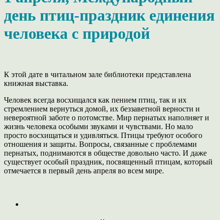
день птиц-праздник единения
человека с природой
К этой дате в читальном зале библиотеки представлена
книжная выставка.
Человек всегда восхищался как пением птиц, так и их
стремлением вернуться домой, их беззаветной верности и
невероятной заботе о потомстве. Мир пернатых наполняет и
жизнь человека особыми звуками и чувствами. Но мало
просто восхищаться и удивляться. Птицы требуют особого
отношения и защиты. Вопросы, связанные с проблемами
пернатых, поднимаются в обществе довольно часто. И даже
существует особый праздник, посвященный птицам, который
отмечается в первый день апреля во всем мире.