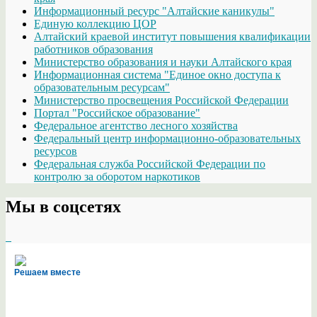
Информационный ресурс "Алтайские каникулы"
Единую коллекцию ЦОР
Алтайский краевой институт повышения квалификации
работников образования
Министерство образования и науки Алтайского края
Информационная система "Единое окно доступа к
образовательным ресурсам"
Министерство просвещения Российской Федерации
Портал "Российское образование"
Федеральное агентство лесного хозяйства
Федеральный центр информационно-образовательных
ресурсов
Федеральная служба Российской Федерации по
контролю за оборотом наркотиков
Мы в соцсетях
Решаем вместе