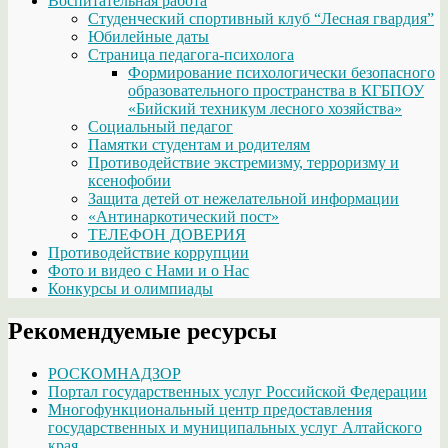
Воспитательная работа
Студенческий спортивный клуб “Лесная гвардия”
Юбилейные даты
Страница педагога-психолога
Формирование психологически безопасного
образовательного пространства в КГБПОУ
«Бийский техникум лесного хозяйства»
Социальный педагог
Памятки студентам и родителям
Противодействие экстремизму, терроризму и
ксенофобии
Защита детей от нежелательной информации
«Антинаркотический пост»
ТЕЛЕФОН ДОВЕРИЯ
Противодействие коррупции
Фото и видео с Нами и о Нас
Конкурсы и олимпиады
Рекомендуемые ресурсы
РОСКОМНАДЗОР
Портал государственных услуг Российской Федерации
Многофункциональный центр предоставления
государственных и муниципальных услуг Алтайского
края