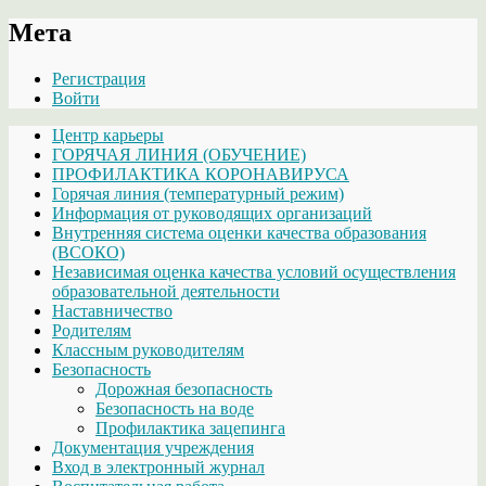
Мета
Регистрация
Войти
Центр карьеры
ГОРЯЧАЯ ЛИНИЯ (ОБУЧЕНИЕ)
ПРОФИЛАКТИКА КОРОНАВИРУСА
Горячая линия (температурный режим)
Информация от руководящих организаций
Внутренняя система оценки качества образования
(ВСОКО)
Независимая оценка качества условий осуществления
образовательной деятельности
Наставничество
Родителям
Классным руководителям
Безопасность
Дорожная безопасность
Безопасность на воде
Профилактика зацепинга
Документация учреждения
Вход в электронный журнал