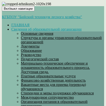
Вкл/выкл навигации
КГБПОУ "Бийский техникум лесного хозяйства"
ГЛАВНАЯ
Сведения об образовательной организации
Основные сведения
Структура и органы управления образовательной
организацией
Документы
Образование
Руководство
Педагогический состав
Материально-техническое обеспечение и
оснащенность образовательного процесса.
Доступная среда.
Платные образовательные услуги
Финансово-хозяйственная деятельность
Вакантные места для приема (перевода)
обучающихся
Стипендии и меры поддержки обучающихся
Международное сотрудничество
Организация питания в образовательной
организации