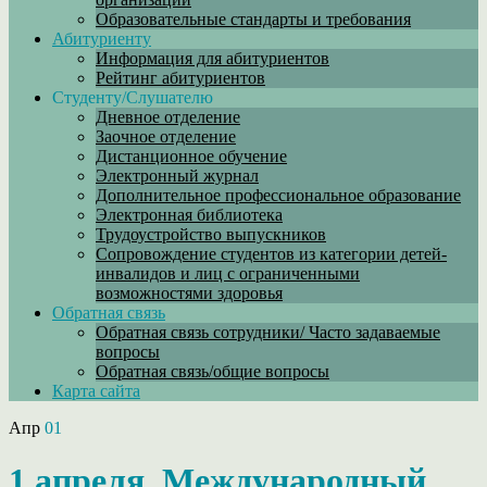
Образовательные стандарты и требования
Абитуриенту
Информация для абитуриентов
Рейтинг абитуриентов
Студенту/Слушателю
Дневное отделение
Заочное отделение
Дистанционное обучение
Электронный журнал
Дополнительное профессиональное образование
Электронная библиотека
Трудоустройство выпускников
Сопровождение студентов из категории детей-
инвалидов и лиц с ограниченными
возможностями здоровья
Обратная связь
Обратная связь сотрудники/ Часто задаваемые
вопросы
Обратная связь/общие вопросы
Карта сайта
Апр
01
1 апреля, Международный