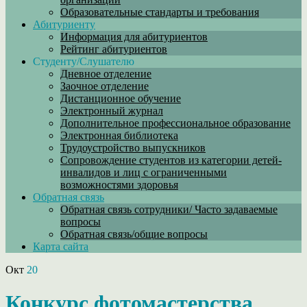
Образовательные стандарты и требования
Абитуриенту
Информация для абитуриентов
Рейтинг абитуриентов
Студенту/Слушателю
Дневное отделение
Заочное отделение
Дистанционное обучение
Электронный журнал
Дополнительное профессиональное образование
Электронная библиотека
Трудоустройство выпускников
Сопровождение студентов из категории детей-
инвалидов и лиц с ограниченными
возможностями здоровья
Обратная связь
Обратная связь сотрудники/ Часто задаваемые
вопросы
Обратная связь/общие вопросы
Карта сайта
Окт
20
Конкурс фотомастерства