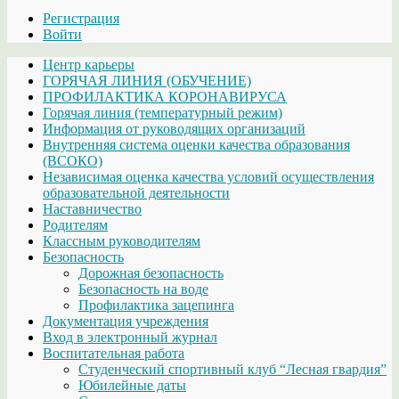
Регистрация
Войти
Центр карьеры
ГОРЯЧАЯ ЛИНИЯ (ОБУЧЕНИЕ)
ПРОФИЛАКТИКА КОРОНАВИРУСА
Горячая линия (температурный режим)
Информация от руководящих организаций
Внутренняя система оценки качества образования
(ВСОКО)
Независимая оценка качества условий осуществления
образовательной деятельности
Наставничество
Родителям
Классным руководителям
Безопасность
Дорожная безопасность
Безопасность на воде
Профилактика зацепинга
Документация учреждения
Вход в электронный журнал
Воспитательная работа
Студенческий спортивный клуб “Лесная гвардия”
Юбилейные даты