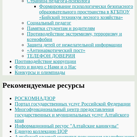
Страница педагога-психолога
Формирование психологически безопасного
образовательного пространства в КГБПОУ
«Бийский техникум лесного хозяйства»
Социальный педагог
Памятки студентам и родителям
Противодействие экстремизму, терроризму и
ксенофобии
Защита детей от нежелательной информации
«Антинаркотический пост»
ТЕЛЕФОН ДОВЕРИЯ
Противодействие коррупции
Фото и видео с Нами и о Нас
Конкурсы и олимпиады
Рекомендуемые ресурсы
РОСКОМНАДЗОР
Портал государственных услуг Российской Федерации
Многофункциональный центр предоставления
государственных и муниципальных услуг Алтайского
края
Информационный ресурс "Алтайские каникулы"
Единую коллекцию ЦОР
Алтайский краевой институт повышения квалификации