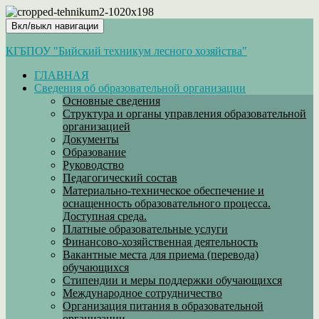
Вкл/выкл навигации
КГБПОУ "Бийский техникум лесного хозяйства"
ГЛАВНАЯ
Сведения об образовательной организации
Основные сведения
Структура и органы управления образовательной
организацией
Документы
Образование
Руководство
Педагогический состав
Материально-техническое обеспечение и
оснащенность образовательного процесса.
Доступная среда.
Платные образовательные услуги
Финансово-хозяйственная деятельность
Вакантные места для приема (перевода)
обучающихся
Стипендии и меры поддержки обучающихся
Международное сотрудничество
Организация питания в образовательной
организации