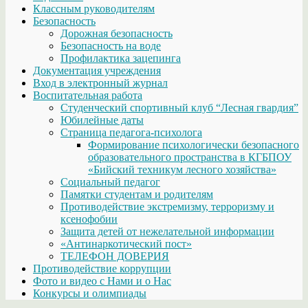
Классным руководителям
Безопасность
Дорожная безопасность
Безопасность на воде
Профилактика зацепинга
Документация учреждения
Вход в электронный журнал
Воспитательная работа
Студенческий спортивный клуб “Лесная гвардия”
Юбилейные даты
Страница педагога-психолога
Формирование психологически безопасного
образовательного пространства в КГБПОУ
«Бийский техникум лесного хозяйства»
Социальный педагог
Памятки студентам и родителям
Противодействие экстремизму, терроризму и
ксенофобии
Защита детей от нежелательной информации
«Антинаркотический пост»
ТЕЛЕФОН ДОВЕРИЯ
Противодействие коррупции
Фото и видео с Нами и о Нас
Конкурсы и олимпиады