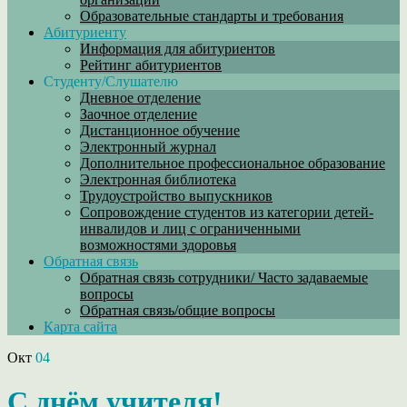
Образовательные стандарты и требования
Абитуриенту
Информация для абитуриентов
Рейтинг абитуриентов
Студенту/Слушателю
Дневное отделение
Заочное отделение
Дистанционное обучение
Электронный журнал
Дополнительное профессиональное образование
Электронная библиотека
Трудоустройство выпускников
Сопровождение студентов из категории детей-
инвалидов и лиц с ограниченными
возможностями здоровья
Обратная связь
Обратная связь сотрудники/ Часто задаваемые
вопросы
Обратная связь/общие вопросы
Карта сайта
Окт
04
С днём учителя!