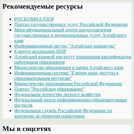
Рекомендуемые ресурсы
РОСКОМНАДЗОР
Портал государственных услуг Российской Федерации
Многофункциональный центр предоставления
государственных и муниципальных услуг Алтайского
края
Информационный ресурс "Алтайские каникулы"
Единую коллекцию ЦОР
Алтайский краевой институт повышения квалификации
работников образования
Министерство образования и науки Алтайского края
Информационная система "Единое окно доступа к
образовательным ресурсам"
Министерство просвещения Российской Федерации
Портал "Российское образование"
Федеральное агентство лесного хозяйства
Федеральный центр информационно-образовательных
ресурсов
Федеральная служба Российской Федерации по
контролю за оборотом наркотиков
Мы в соцсетях