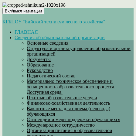
Вкл/выкл навигации
КГБПОУ "Бийский техникум лесного хозяйства"
ГЛАВНАЯ
Сведения об образовательной организации
Основные сведения
Структура и органы управления образовательной
организацией
Документы
Образование
Руководство
Педагогический состав
Материально-техническое обеспечение и
оснащенность образовательного процесса.
Доступная среда.
Платные образовательные услуги
Финансово-хозяйственная деятельность
Вакантные места для приема (перевода)
обучающихся
Стипендии и меры поддержки обучающихся
Международное сотрудничество
Организация питания в образовательной
организации