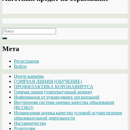
Search
for:
Мета
Регистрация
Войти
Центр карьеры
ГОРЯЧАЯ ЛИНИЯ (ОБУЧЕНИЕ)
ПРОФИЛАКТИКА КОРОНАВИРУСА
Горячая линия (температурный режим)
Информация от руководящих организаций
Внутренняя система оценки качества образования
(ВСОКО)
Независимая оценка качества условий осуществления
образовательной деятельности
Наставничество
Родителям