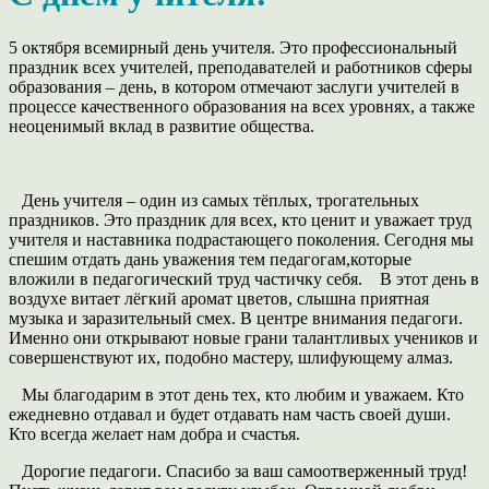
5 октября всемирный день учителя. Это профессиональный
праздник всех учителей, преподавателей и работников сферы
образования – день, в котором отмечают заслуги учителей в
процессе качественного образования на всех уровнях, а также
неоценимый вклад в развитие общества.
День учителя – один из самых тёплых, трогательных
праздников. Это праздник для всех, кто ценит и уважает труд
учителя и наставника подрастающего поколения. Сегодня мы
спешим отдать дань уважения тем педагогам,которые
вложили в педагогический труд частичку себя. В этот день в
воздухе витает лёгкий аромат цветов, слышна приятная
музыка и заразительный смех. В центре внимания педагоги.
Именно они открывают новые грани талантливых учеников и
совершенствуют их, подобно мастеру, шлифующему алмаз.
Мы благодарим в этот день тех, кто любим и уважаем. Кто
ежедневно отдавал и будет отдавать нам часть своей души.
Кто всегда желает нам добра и счастья.
Дорогие педагоги. Спасибо за ваш самоотверженный труд!