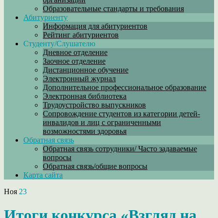
Образовательные стандарты и требования
Абитуриенту
Информация для абитуриентов
Рейтинг абитуриентов
Студенту/Слушателю
Дневное отделение
Заочное отделение
Дистанционное обучение
Электронный журнал
Дополнительное профессиональное образование
Электронная библиотека
Трудоустройство выпускников
Сопровождение студентов из категории детей-
инвалидов и лиц с ограниченными
возможностями здоровья
Обратная связь
Обратная связь сотрудники/ Часто задаваемые
вопросы
Обратная связь/общие вопросы
Карта сайта
Ноя
23
Итоги конкурса «Взгляд на