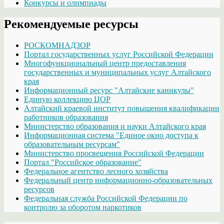
Конкурсы и олимпиады
Рекомендуемые ресурсы
РОСКОМНАДЗОР
Портал государственных услуг Российской Федерации
Многофункциональный центр предоставления
государственных и муниципальных услуг Алтайского
края
Информационный ресурс "Алтайские каникулы"
Единую коллекцию ЦОР
Алтайский краевой институт повышения квалификации
работников образования
Министерство образования и науки Алтайского края
Информационная система "Единое окно доступа к
образовательным ресурсам"
Министерство просвещения Российской Федерации
Портал "Российское образование"
Федеральное агентство лесного хозяйства
Федеральный центр информационно-образовательных
ресурсов
Федеральная служба Российской Федерации по
контролю за оборотом наркотиков