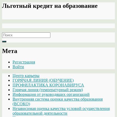
Льготный кредит на образование
Search
for:
Мета
Регистрация
Войти
Центр карьеры
ГОРЯЧАЯ ЛИНИЯ (ОБУЧЕНИЕ)
ПРОФИЛАКТИКА КОРОНАВИРУСА
Горячая линия (температурный режим)
Информация от руководящих организаций
Внутренняя система оценки качества образования
(ВСОКО)
Независимая оценка качества условий осуществления
образовательной деятельности