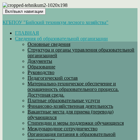
Вкл/выкл навигации
КГБПОУ "Бийский техникум лесного хозяйства"
ГЛАВНАЯ
Сведения об образовательной организации
Основные сведения
Структура и органы управления образовательной
организацией
Документы
Образование
Руководство
Педагогический состав
Материально-техническое обеспечение и
оснащенность образовательного процесса.
Доступная среда.
Платные образовательные услуги
Финансово-хозяйственная деятельность
Вакантные места для приема (перевода)
обучающихся
Стипендии и меры поддержки обучающихся
Международное сотрудничество
Организация питания в образовательной
организации