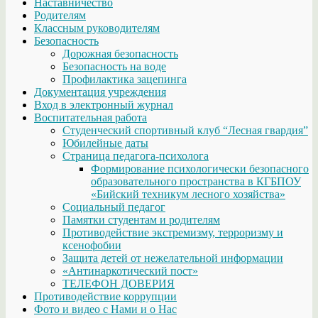
Наставничество
Родителям
Классным руководителям
Безопасность
Дорожная безопасность
Безопасность на воде
Профилактика зацепинга
Документация учреждения
Вход в электронный журнал
Воспитательная работа
Студенческий спортивный клуб “Лесная гвардия”
Юбилейные даты
Страница педагога-психолога
Формирование психологически безопасного
образовательного пространства в КГБПОУ
«Бийский техникум лесного хозяйства»
Социальный педагог
Памятки студентам и родителям
Противодействие экстремизму, терроризму и
ксенофобии
Защита детей от нежелательной информации
«Антинаркотический пост»
ТЕЛЕФОН ДОВЕРИЯ
Противодействие коррупции
Фото и видео с Нами и о Нас