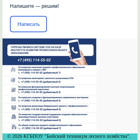
Напишите — решим!
Написать
© 2026 КГБПОУ "Бийский техникум лесного хозяйства".