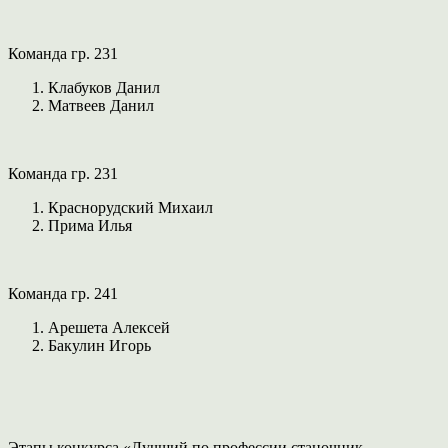
Команда гр. 231
Клабуков Данил
Матвеев Данил
Команда гр. 231
Краснорудский Михаил
Прима Илья
Команда гр. 241
Арешета Алексей
Бакулин Игорь
Этапы конкурса «Лучший по профессии станочник