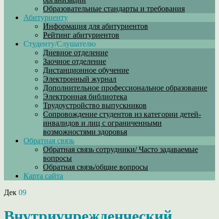
Образовательные стандарты и требования
Абитуриенту
Информация для абитуриентов
Рейтинг абитуриентов
Студенту/Слушателю
Дневное отделение
Заочное отделение
Дистанционное обучение
Электронный журнал
Дополнительное профессиональное образование
Электронная библиотека
Трудоустройство выпускников
Сопровождение студентов из категории детей-
инвалидов и лиц с ограниченными
возможностями здоровья
Обратная связь
Обратная связь сотрудники/ Часто задаваемые
вопросы
Обратная связь/общие вопросы
Карта сайта
Дек
09
Внутриучрежденческий