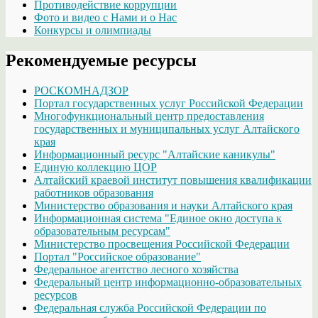
Противодействие коррупции
Фото и видео с Нами и о Нас
Конкурсы и олимпиады
Рекомендуемые ресурсы
РОСКОМНАДЗОР
Портал государственных услуг Российской Федерации
Многофункциональный центр предоставления
государственных и муниципальных услуг Алтайского
края
Информационный ресурс "Алтайские каникулы"
Единую коллекцию ЦОР
Алтайский краевой институт повышения квалификации
работников образования
Министерство образования и науки Алтайского края
Информационная система "Единое окно доступа к
образовательным ресурсам"
Министерство просвещения Российской Федерации
Портал "Российское образование"
Федеральное агентство лесного хозяйства
Федеральный центр информационно-образовательных
ресурсов
Федеральная служба Российской Федерации по