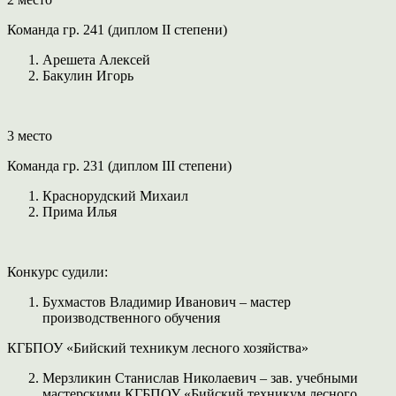
Команда гр. 241 (диплом II степени)
Арешета Алексей
Бакулин Игорь
3 место
Команда гр. 231 (диплом III степени)
Краснорудский Михаил
Прима Илья
Конкурс судили:
Бухмастов Владимир Иванович – мастер
производственного обучения
КГБПОУ «Бийский техникум лесного хозяйства»
Мерзликин Станислав Николаевич – зав. учебными
мастерскими КГБПОУ «Бийский техникум лесного