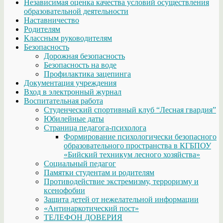
Независимая оценка качества условий осуществления
образовательной деятельности
Наставничество
Родителям
Классным руководителям
Безопасность
Дорожная безопасность
Безопасность на воде
Профилактика зацепинга
Документация учреждения
Вход в электронный журнал
Воспитательная работа
Студенческий спортивный клуб “Лесная гвардия”
Юбилейные даты
Страница педагога-психолога
Формирование психологически безопасного
образовательного пространства в КГБПОУ
«Бийский техникум лесного хозяйства»
Социальный педагог
Памятки студентам и родителям
Противодействие экстремизму, терроризму и
ксенофобии
Защита детей от нежелательной информации
«Антинаркотический пост»
ТЕЛЕФОН ДОВЕРИЯ