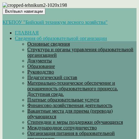
Вкл/выкл навигации
КГБПОУ "Бийский техникум лесного хозяйства"
ГЛАВНАЯ
Сведения об образовательной организации
Основные сведения
Структура и органы управления образовательной
организацией
Документы
Образование
Руководство
Педагогический состав
Материально-техническое обеспечение и
оснащенность образовательного процесса.
Доступная среда.
Платные образовательные услуги
Финансово-хозяйственная деятельность
Вакантные места для приема (перевода)
обучающихся
Стипендии и меры поддержки обучающихся
Международное сотрудничество
Организация питания в образовательной
организации