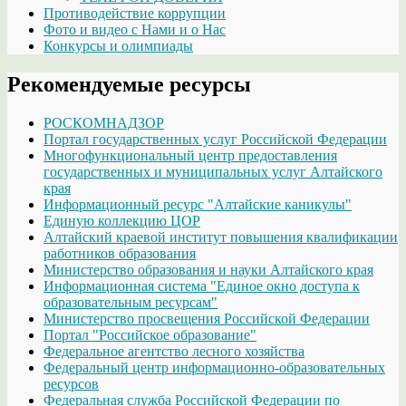
Противодействие коррупции
Фото и видео с Нами и о Нас
Конкурсы и олимпиады
Рекомендуемые ресурсы
РОСКОМНАДЗОР
Портал государственных услуг Российской Федерации
Многофункциональный центр предоставления
государственных и муниципальных услуг Алтайского
края
Информационный ресурс "Алтайские каникулы"
Единую коллекцию ЦОР
Алтайский краевой институт повышения квалификации
работников образования
Министерство образования и науки Алтайского края
Информационная система "Единое окно доступа к
образовательным ресурсам"
Министерство просвещения Российской Федерации
Портал "Российское образование"
Федеральное агентство лесного хозяйства
Федеральный центр информационно-образовательных
ресурсов
Федеральная служба Российской Федерации по