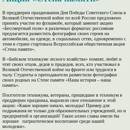
В преддверии празднования Дня Победы Советского Союза в
Великой Отечественной войне по всей России предложено
принять участие во флэшмобе, который заменит акцию
«Бессмертный полк» в различных форматах: россиянам
предлагается разместить фотографии своих героев на
автомобилях, на одежде, в социальных сетях, одновременно с
этим в стране стартовала Всероссийская общественная акция
«Стена памяти».
В «Бийском техникуме лесного хозяйства» помнят, любят и
чтят своих отцов, дедов и прадедов, всех, кто участвовал в
Великой Отечественной войне на фронте или трудился в
тылу. Студенты и преподаватели разместили фотографии
своих родных на Стене памяти «Наша история – наша
память».
Посетители техникума, ветераны, пришедшие в техникум в
преддверии праздника, выразили свое отношение к этой
акции: «Какое хорошее начало, молодцы! Пример для
подражания не только для образовательных учреждений, но и
предприятий и организаций! Такие аллеи славы имели бы
хорошее патриотическое воспитание среди нашей
молодежи».