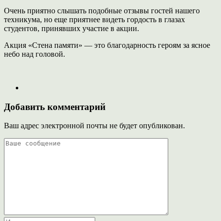
Очень приятно слышать подобные отзывы гостей нашего
техникума, но еще приятнее видеть гордость в глазах
студентов, принявших участие в акции.
Акция «Стена памяти» — это благодарность героям за ясное
небо над головой.
Добавить комментарий
Ваш адрес электронной почты не будет опубликован.