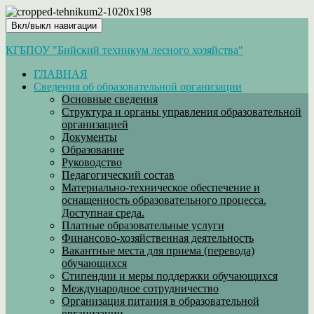
Вкл/выкл навигации
КГБПОУ "Бийский техникум лесного хозяйства"
ГЛАВНАЯ
Сведения об образовательной организации
Основные сведения
Структура и органы управления образовательной
организацией
Документы
Образование
Руководство
Педагогический состав
Материально-техническое обеспечение и
оснащенность образовательного процесса.
Доступная среда.
Платные образовательные услуги
Финансово-хозяйственная деятельность
Вакантные места для приема (перевода)
обучающихся
Стипендии и меры поддержки обучающихся
Международное сотрудничество
Организация питания в образовательной
организации