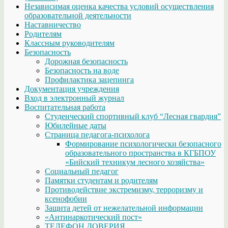
Независимая оценка качества условий осуществления
образовательной деятельности
Наставничество
Родителям
Классным руководителям
Безопасность
Дорожная безопасность
Безопасность на воде
Профилактика зацепинга
Документация учреждения
Вход в электронный журнал
Воспитательная работа
Студенческий спортивный клуб “Лесная гвардия”
Юбилейные даты
Страница педагога-психолога
Формирование психологически безопасного
образовательного пространства в КГБПОУ
«Бийский техникум лесного хозяйства»
Социальный педагог
Памятки студентам и родителям
Противодействие экстремизму, терроризму и
ксенофобии
Защита детей от нежелательной информации
«Антинаркотический пост»
ТЕЛЕФОН ДОВЕРИЯ