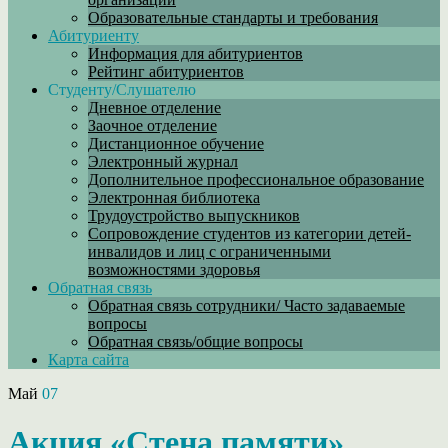
Образовательные стандарты и требования
Абитуриенту
Информация для абитуриентов
Рейтинг абитуриентов
Студенту/Слушателю
Дневное отделение
Заочное отделение
Дистанционное обучение
Электронный журнал
Дополнительное профессиональное образование
Электронная библиотека
Трудоустройство выпускников
Сопровождение студентов из категории детей-
инвалидов и лиц с ограниченными
возможностями здоровья
Обратная связь
Обратная связь сотрудники/ Часто задаваемые
вопросы
Обратная связь/общие вопросы
Карта сайта
Май
07
Акция «Стена памяти»