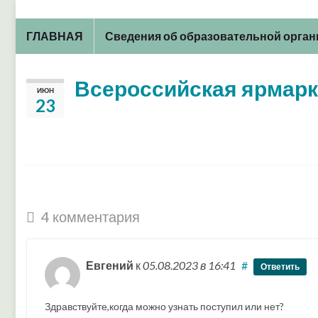
ГЛАВНАЯ
Сведения об образовательной орга
Всероссийская ярмарк
ИЮН
23
4 комментария
Евгений
к
05.08.2023
в 16:41
#
Ответить
Здравствуйте,когда можно узнать поступил или нет?