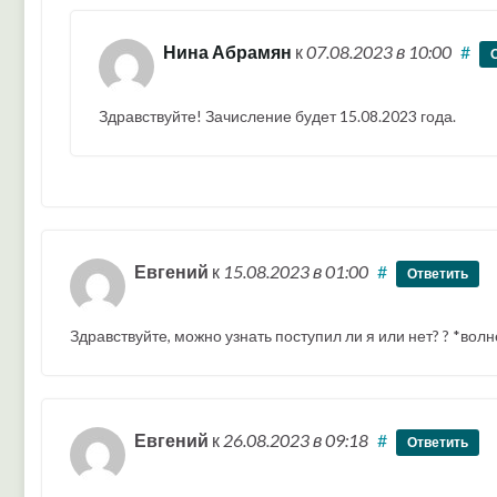
Нина Абрамян
к
07.08.2023
в 10:00
#
Здравствуйте! Зачисление будет 15.08.2023 года.
Евгений
к
15.08.2023
в 01:00
#
Ответить
Здравствуйте, можно узнать поступил ли я или нет? ? *вол
Евгений
к
26.08.2023
в 09:18
#
Ответить