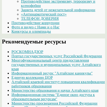
Противодействие экстремизму, терроризму и
ксенофобии
Защита детей от нежелательной информации
«Антинаркотический пост»
ТЕЛЕФОН ДОВЕРИЯ
Противодействие коррупции
Фото и видео с Нами и о Нас
Конкурсы и олимпиады
Рекомендуемые ресурсы
РОСКОМНАДЗОР
Портал государственных услуг Российской Федерации
Многофункциональный центр предоставления
государственных и муниципальных услуг Алтайского
края
Информационный ресурс "Алтайские каникулы"
Единую коллекцию ЦОР
Алтайский краевой институт повышения квалификации
работников образования
Министерство образования и науки Алтайского края
Информационная система "Единое окно доступа к
образовательным ресурсам"
Министерство просвещения Российской Федерации