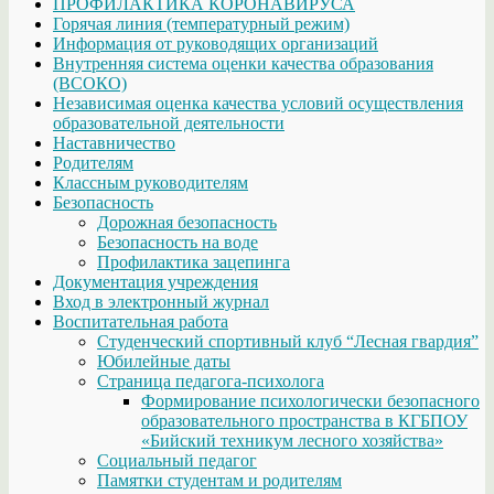
ПРОФИЛАКТИКА КОРОНАВИРУСА
Горячая линия (температурный режим)
Информация от руководящих организаций
Внутренняя система оценки качества образования
(ВСОКО)
Независимая оценка качества условий осуществления
образовательной деятельности
Наставничество
Родителям
Классным руководителям
Безопасность
Дорожная безопасность
Безопасность на воде
Профилактика зацепинга
Документация учреждения
Вход в электронный журнал
Воспитательная работа
Студенческий спортивный клуб “Лесная гвардия”
Юбилейные даты
Страница педагога-психолога
Формирование психологически безопасного
образовательного пространства в КГБПОУ
«Бийский техникум лесного хозяйства»
Социальный педагог
Памятки студентам и родителям