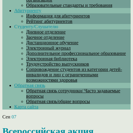
Образовательные стандарты и требования
Абитуриенту
Информация для абитуриентов
Рейтинг абитуриентов
Студенту/Слушателю
Дневное отделение
Заочное отделение
Дистанционное обучение
Электронный журнал
Дополнительное профессиональное образование
Электронная библиотека
Трудоустройство выпускников
Сопровождение студентов из категории детей-
инвалидов и лиц с ограниченными
возможностями здоровья
Обратная связь
Обратная связь сотрудники/ Часто задаваемые
вопросы
Обратная связь/общие вопросы
Карта сайта
Сен
07
Всероссийская акция