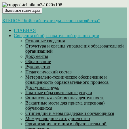
Вкл/выкл навигации
КГБПОУ "Бийский техникум лесного хозяйства"
ГЛАВНАЯ
Сведения об образовательной организации
Основные сведения
Структура и органы управления образовательной
организацией
Документы
Образование
Руководство
Педагогический состав
Материально-техническое обеспечение и
оснащенность образовательного процесса.
Доступная среда.
Платные образовательные услуги
Финансово-хозяйственная деятельность
Вакантные места для приема (перевода)
обучающихся
Стипендии и меры поддержки обучающихся
Международное сотрудничество
Организация питания в образовательной
организации