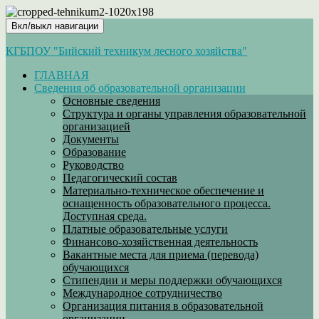
Вкл/выкл навигации
КГБПОУ "Бийский техникум лесного хозяйства"
ГЛАВНАЯ
Сведения об образовательной организации
Основные сведения
Структура и органы управления образовательной
организацией
Документы
Образование
Руководство
Педагогический состав
Материально-техническое обеспечение и
оснащенность образовательного процесса.
Доступная среда.
Платные образовательные услуги
Финансово-хозяйственная деятельность
Вакантные места для приема (перевода)
обучающихся
Стипендии и меры поддержки обучающихся
Международное сотрудничество
Организация питания в образовательной
организации