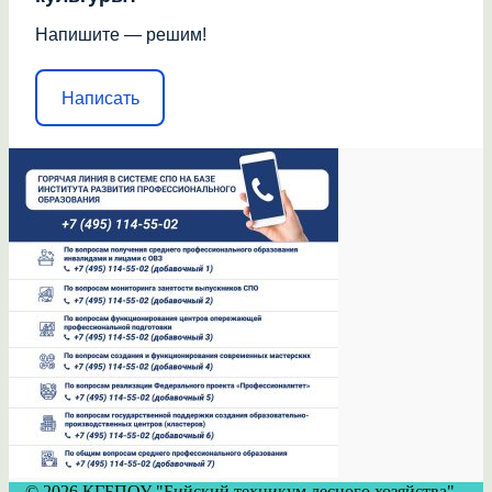
Напишите — решим!
Написать
© 2026 КГБПОУ "Бийский техникум лесного хозяйства".