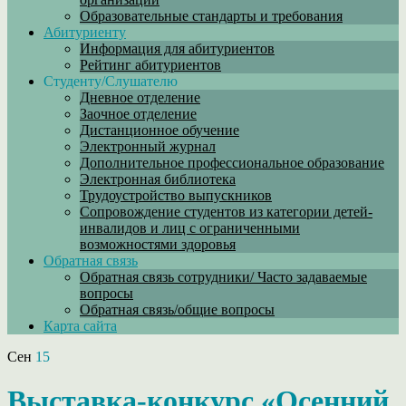
Образовательные стандарты и требования
Абитуриенту
Информация для абитуриентов
Рейтинг абитуриентов
Студенту/Слушателю
Дневное отделение
Заочное отделение
Дистанционное обучение
Электронный журнал
Дополнительное профессиональное образование
Электронная библиотека
Трудоустройство выпускников
Сопровождение студентов из категории детей-
инвалидов и лиц с ограниченными
возможностями здоровья
Обратная связь
Обратная связь сотрудники/ Часто задаваемые
вопросы
Обратная связь/общие вопросы
Карта сайта
Сен
15
Выставка-конкурс «Осенний