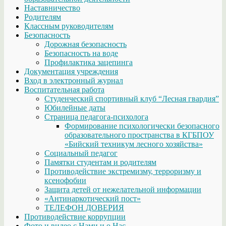
Наставничество
Родителям
Классным руководителям
Безопасность
Дорожная безопасность
Безопасность на воде
Профилактика зацепинга
Документация учреждения
Вход в электронный журнал
Воспитательная работа
Студенческий спортивный клуб “Лесная гвардия”
Юбилейные даты
Страница педагога-психолога
Формирование психологически безопасного
образовательного пространства в КГБПОУ
«Бийский техникум лесного хозяйства»
Социальный педагог
Памятки студентам и родителям
Противодействие экстремизму, терроризму и
ксенофобии
Защита детей от нежелательной информации
«Антинаркотический пост»
ТЕЛЕФОН ДОВЕРИЯ
Противодействие коррупции
Фото и видео с Нами и о Нас