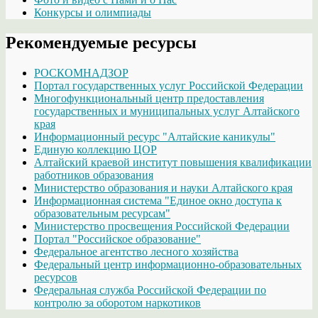
Конкурсы и олимпиады
Рекомендуемые ресурсы
РОСКОМНАДЗОР
Портал государственных услуг Российской Федерации
Многофункциональный центр предоставления
государственных и муниципальных услуг Алтайского
края
Информационный ресурс "Алтайские каникулы"
Единую коллекцию ЦОР
Алтайский краевой институт повышения квалификации
работников образования
Министерство образования и науки Алтайского края
Информационная система "Единое окно доступа к
образовательным ресурсам"
Министерство просвещения Российской Федерации
Портал "Российское образование"
Федеральное агентство лесного хозяйства
Федеральный центр информационно-образовательных
ресурсов
Федеральная служба Российской Федерации по
контролю за оборотом наркотиков