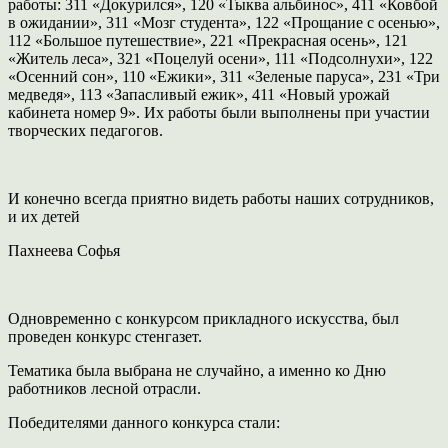
работы: 311 «Докурился», 120 «Тыква альбинос», 411 «Ковбой
в ожидании», 311 «Мозг студента», 122 «Прощание с осенью»,
112 «Большое путешествие», 221 «Прекрасная осень», 121
«Житель леса», 321 «Поцелуй осени», 111 «Подсолнухи», 122
«Осенний сон», 110 «Ежики», 311 «Зеленые паруса», 231 «Три
медведя», 113 «Запасливый ежик», 411 «Новый урожай
кабинета номер 9». Их работы были выполнены при участии
творческих педагогов.
И конечно всегда приятно видеть работы наших сотрудников,
и их детей
Пахнеева Софья
Одновременно с конкурсом прикладного искусства, был
проведен конкурс стенгазет.
Тематика была выбрана не случайно, а именно ко Дню
работников лесной отрасли.
Победителями данного конкурса стали: