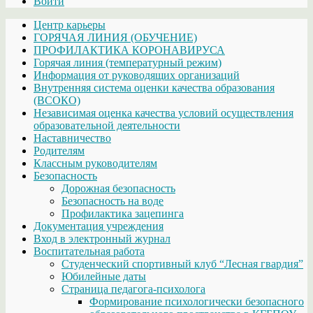
Войти
Центр карьеры
ГОРЯЧАЯ ЛИНИЯ (ОБУЧЕНИЕ)
ПРОФИЛАКТИКА КОРОНАВИРУСА
Горячая линия (температурный режим)
Информация от руководящих организаций
Внутренняя система оценки качества образования
(ВСОКО)
Независимая оценка качества условий осуществления
образовательной деятельности
Наставничество
Родителям
Классным руководителям
Безопасность
Дорожная безопасность
Безопасность на воде
Профилактика зацепинга
Документация учреждения
Вход в электронный журнал
Воспитательная работа
Студенческий спортивный клуб “Лесная гвардия”
Юбилейные даты
Страница педагога-психолога
Формирование психологически безопасного