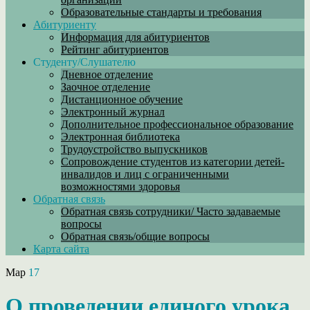
Образовательные стандарты и требования
Абитуриенту
Информация для абитуриентов
Рейтинг абитуриентов
Студенту/Слушателю
Дневное отделение
Заочное отделение
Дистанционное обучение
Электронный журнал
Дополнительное профессиональное образование
Электронная библиотека
Трудоустройство выпускников
Сопровождение студентов из категории детей-
инвалидов и лиц с ограниченными
возможностями здоровья
Обратная связь
Обратная связь сотрудники/ Часто задаваемые
вопросы
Обратная связь/общие вопросы
Карта сайта
Мар
17
О проведении единого урока