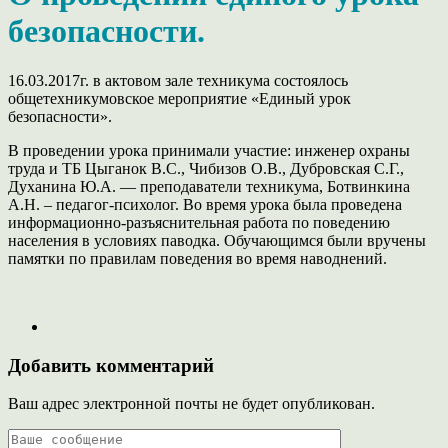
безопасности.
16.03.2017г. в актовом зале техникума состоялось
общетехникумовское мероприятие «Единый урок
безопасности».
В проведении урока принимали участие: инженер охраны
труда и ТБ Цыганок В.С., Чибизов О.В., Дубровская С.Г.,
Духанина Ю.А. — преподаватели техникума, Ботвинкина
А.Н. – педагог-психолог. Во время урока была проведена
информационно-разъяснительная работа по поведению
населения в условиях паводка. Обучающимся были вручены
памятки по правилам поведения во время наводнений.
Добавить комментарий
Ваш адрес электронной почты не будет опубликован.