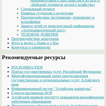
образовательного пространства в КГБПОУ
«Бийский техникум лесного хозяйства»
Социальный педагог
Памятки студентам и родителям
Противодействие экстремизму, терроризму и
ксенофобии
Защита детей от нежелательной информации
«Антинаркотический пост»
ТЕЛЕФОН ДОВЕРИЯ
Противодействие коррупции
Фото и видео с Нами и о Нас
Конкурсы и олимпиады
Рекомендуемые ресурсы
РОСКОМНАДЗОР
Портал государственных услуг Российской Федерации
Многофункциональный центр предоставления
государственных и муниципальных услуг Алтайского
края
Информационный ресурс "Алтайские каникулы"
Единую коллекцию ЦОР
Алтайский краевой институт повышения квалификации
работников образования
Министерство образования и науки Алтайского края