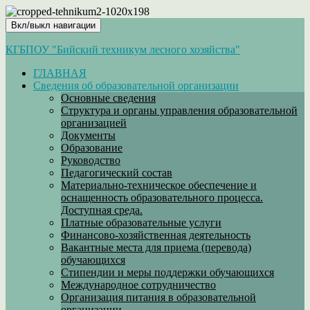
Вкл/выкл навигации
КГБПОУ "Бийский техникум лесного хозяйства"
ГЛАВНАЯ
Сведения об образовательной организации
Основные сведения
Структура и органы управления образовательной
организацией
Документы
Образование
Руководство
Педагогический состав
Материально-техническое обеспечение и
оснащенность образовательного процесса.
Доступная среда.
Платные образовательные услуги
Финансово-хозяйственная деятельность
Вакантные места для приема (перевода)
обучающихся
Стипендии и меры поддержки обучающихся
Международное сотрудничество
Организация питания в образовательной
организации