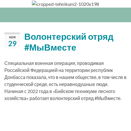
Вкл/
выкл
нави
Волонтерский отряд
НОЯ
29
#МыВместе
Специальная военная операция, проводимая
Российской Федерацией на территории республик
Донбасса показала, что в нашем обществе, в том числе в
студенческой среде, есть неравнодушные люди.
Начиная с 2022 года в «Бийском техникуме лесного
хозяйства» работает волонтерский отряд #МыВместе.