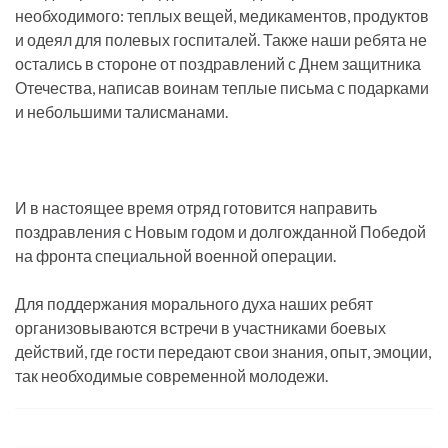
необходимого: теплых вещей, медикаментов, продуктов
и одеял для полевых госпиталей. Также наши ребята не
остались в стороне от поздравлений с Днем защитника
Отечества, написав воинам теплые письма с подарками
и небольшими талисманами.
И в настоящее время отряд готовится направить
поздравления с Новым годом и долгожданной Победой
на фронта специальной военной операции.
Для поддержания морального духа наших ребят
организовываются встречи в участниками боевых
действий, где гости передают свои знания, опыт, эмоции,
так необходимые современной молодежи.