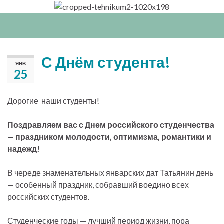
Вкл/
выкл
нави
С Днём студента!
ЯНВ
25
Дорогие наши студенты!
Поздравляем вас с Днем российского студенчества
— праздником молодости, оптимизма, романтики и
надежд!
В череде знаменательных январских дат Татьянин день
— особенный праздник, собравший воедино всех
российских студентов.
Студенческие годы — лучший период жизни, пора