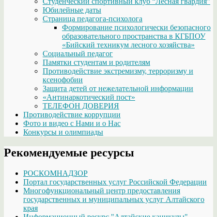
Студенческий спортивный клуб “Лесная гвардия”
Юбилейные даты
Страница педагога-психолога
Формирование психологически безопасного
образовательного пространства в КГБПОУ
«Бийский техникум лесного хозяйства»
Социальный педагог
Памятки студентам и родителям
Противодействие экстремизму, терроризму и
ксенофобии
Защита детей от нежелательной информации
«Антинаркотический пост»
ТЕЛЕФОН ДОВЕРИЯ
Противодействие коррупции
Фото и видео с Нами и о Нас
Конкурсы и олимпиады
Рекомендуемые ресурсы
РОСКОМНАДЗОР
Портал государственных услуг Российской Федерации
Многофункциональный центр предоставления
государственных и муниципальных услуг Алтайского
края
Информационный ресурс "Алтайские каникулы"