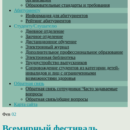
Образовательные стандарты и требования
Абитуриенту
Информация для абитуриентов
Рейтинг абитуриентов
Студенту/Слушателю
Дневное отделение
Заочное отделение
Дистанционное обучение
Электронный журнал
Дополнительное профессиональное образование
Электронная библиотека
Трудоустройство выпускников
Сопровождение студентов из категории детей-
инвалидов и лиц с ограниченными
возможностями здоровья
Обратная связь
Обратная связь сотрудники/ Часто задаваемые
вопросы
Обратная связь/общие вопросы
Карта сайта
Фев
02
Всемирный фестиваль