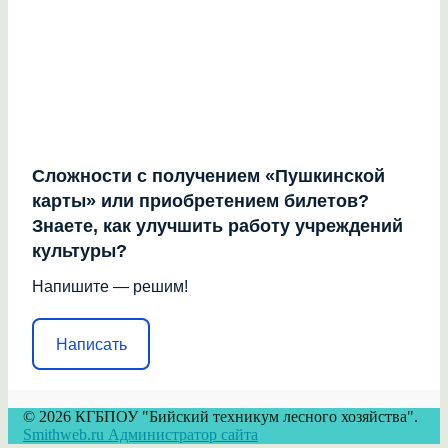
Сложности с получением «Пушкинской
карты» или приобретением билетов?
Знаете, как улучшить работу учреждений
культуры?
Напишите — решим!
Написать
© 2026 КГБПОУ "Бийский техникум лесного хозяйства".
Smithweb.ru Администратор сайта