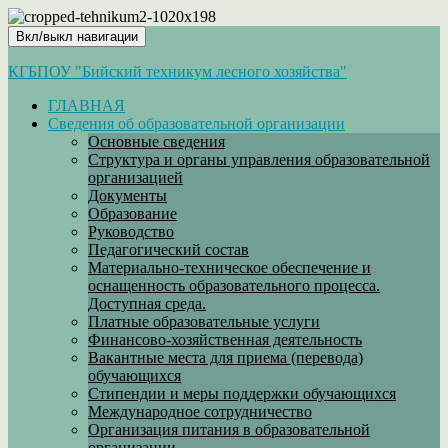
Вкл/выкл навигации
КГБПОУ "Бийский техникум лесного хозяйства"
ГЛАВНАЯ
Сведения об образовательной организации
Основные сведения
Структура и органы управления образовательной
организацией
Документы
Образование
Руководство
Педагогический состав
Материально-техническое обеспечение и
оснащенность образовательного процесса.
Доступная среда.
Платные образовательные услуги
Финансово-хозяйственная деятельность
Вакантные места для приема (перевода)
обучающихся
Стипендии и меры поддержки обучающихся
Международное сотрудничество
Организация питания в образовательной
организации