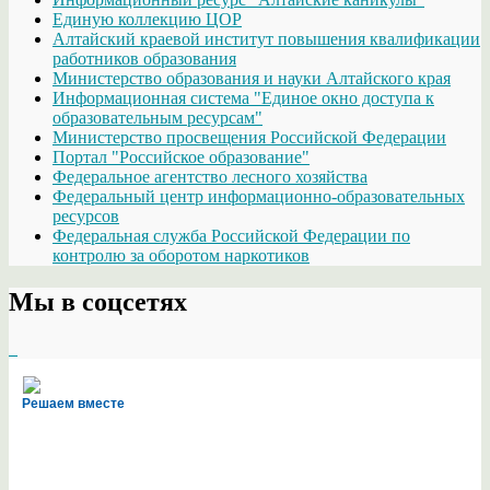
Единую коллекцию ЦОР
Алтайский краевой институт повышения квалификации
работников образования
Министерство образования и науки Алтайского края
Информационная система "Единое окно доступа к
образовательным ресурсам"
Министерство просвещения Российской Федерации
Портал "Российское образование"
Федеральное агентство лесного хозяйства
Федеральный центр информационно-образовательных
ресурсов
Федеральная служба Российской Федерации по
контролю за оборотом наркотиков
Мы в соцсетях
Решаем вместе