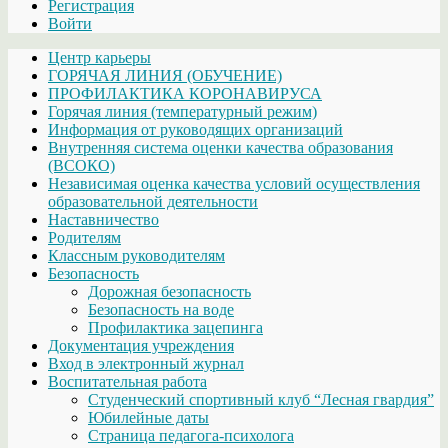
Регистрация
Войти
Центр карьеры
ГОРЯЧАЯ ЛИНИЯ (ОБУЧЕНИЕ)
ПРОФИЛАКТИКА КОРОНАВИРУСА
Горячая линия (температурный режим)
Информация от руководящих организаций
Внутренняя система оценки качества образования
(ВСОКО)
Независимая оценка качества условий осуществления
образовательной деятельности
Наставничество
Родителям
Классным руководителям
Безопасность
Дорожная безопасность
Безопасность на воде
Профилактика зацепинга
Документация учреждения
Вход в электронный журнал
Воспитательная работа
Студенческий спортивный клуб “Лесная гвардия”
Юбилейные даты
Страница педагога-психолога