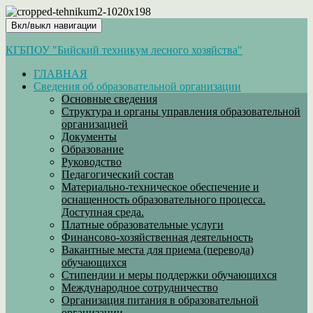
Вкл/выкл навигации
КГБПОУ "Бийский техникум лесного хозяйства"
ГЛАВНАЯ
Сведения об образовательной организации
Основные сведения
Структура и органы управления образовательной
организацией
Документы
Образование
Руководство
Педагогический состав
Материально-техническое обеспечение и
оснащенность образовательного процесса.
Доступная среда.
Платные образовательные услуги
Финансово-хозяйственная деятельность
Вакантные места для приема (перевода)
обучающихся
Стипендии и меры поддержки обучающихся
Международное сотрудничество
Организация питания в образовательной
организации