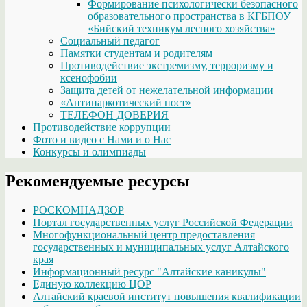
Формирование психологически безопасного
образовательного пространства в КГБПОУ
«Бийский техникум лесного хозяйства»
Социальный педагог
Памятки студентам и родителям
Противодействие экстремизму, терроризму и
ксенофобии
Защита детей от нежелательной информации
«Антинаркотический пост»
ТЕЛЕФОН ДОВЕРИЯ
Противодействие коррупции
Фото и видео с Нами и о Нас
Конкурсы и олимпиады
Рекомендуемые ресурсы
РОСКОМНАДЗОР
Портал государственных услуг Российской Федерации
Многофункциональный центр предоставления
государственных и муниципальных услуг Алтайского
края
Информационный ресурс "Алтайские каникулы"
Единую коллекцию ЦОР
Алтайский краевой институт повышения квалификации