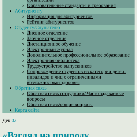
Образовательные стандарты и требования
Абитуриенту
Информация для абитуриентов
Рейтинг абитуриентов
Студенту/Слушателю
Дневное отделение
Заочное отделение
Дистанционное обучение
Электронный журнал
Дополнительное профессиональное образование
Электронная библиотека
Трудоустройство выпускников
Сопровождение студентов из категории детей-
инвалидов и лиц с ограниченными
возможностями здоровья
Обратная связь
Обратная связь сотрудники/ Часто задаваемые
вопросы
Обратная связь/общие вопросы
Карта сайта
Дек
02
«Взгляд на природу.