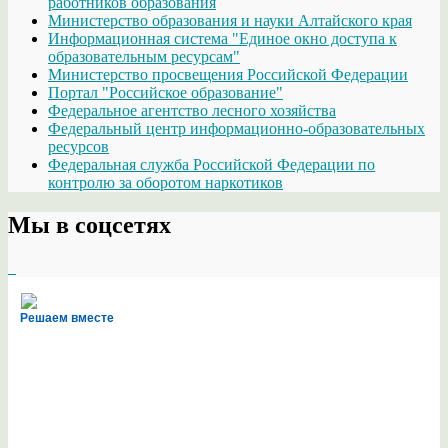
работников образования
Министерство образования и науки Алтайского края
Информационная система "Единое окно доступа к
образовательным ресурсам"
Министерство просвещения Российской Федерации
Портал "Российское образование"
Федеральное агентство лесного хозяйства
Федеральный центр информационно-образовательных
ресурсов
Федеральная служба Российской Федерации по
контролю за оборотом наркотиков
Мы в соцсетях
Решаем вместе