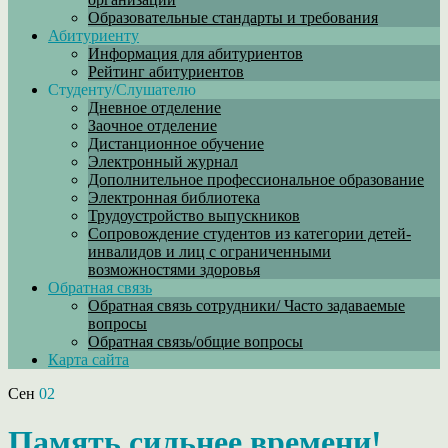
Образовательные стандарты и требования
Абитуриенту
Информация для абитуриентов
Рейтинг абитуриентов
Студенту/Слушателю
Дневное отделение
Заочное отделение
Дистанционное обучение
Электронный журнал
Дополнительное профессиональное образование
Электронная библиотека
Трудоустройство выпускников
Сопровождение студентов из категории детей-
инвалидов и лиц с ограниченными
возможностями здоровья
Обратная связь
Обратная связь сотрудники/ Часто задаваемые
вопросы
Обратная связь/общие вопросы
Карта сайта
Сен
02
Память сильнее времени!