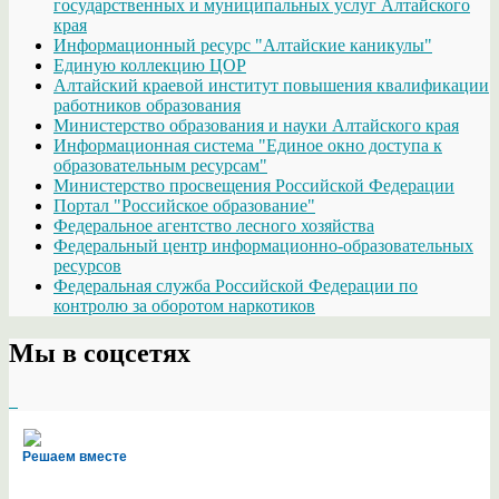
государственных и муниципальных услуг Алтайского
края
Информационный ресурс "Алтайские каникулы"
Единую коллекцию ЦОР
Алтайский краевой институт повышения квалификации
работников образования
Министерство образования и науки Алтайского края
Информационная система "Единое окно доступа к
образовательным ресурсам"
Министерство просвещения Российской Федерации
Портал "Российское образование"
Федеральное агентство лесного хозяйства
Федеральный центр информационно-образовательных
ресурсов
Федеральная служба Российской Федерации по
контролю за оборотом наркотиков
Мы в соцсетях
Решаем вместе