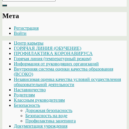
for:
Мета
Регистрация
Войти
Центр карьеры
ГОРЯЧАЯ ЛИНИЯ (ОБУЧЕНИЕ)
ПРОФИЛАКТИКА КОРОНАВИРУСА
Горячая линия (температурный режим)
Информация от руководящих организаций
Внутренняя система оценки качества образования
(ВСОКО)
Независимая оценка качества условий осуществления
образовательной деятельности
Наставничество
Родителям
Классным руководителям
Безопасность
Дорожная безопасность
Безопасность на воде
Профилактика зацепинга
Документация учреждения