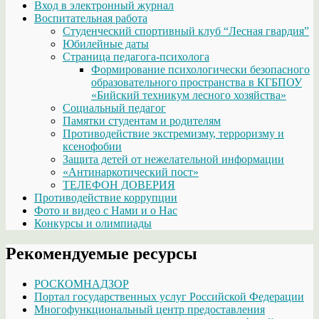
Вход в электронный журнал
Воспитательная работа
Студенческий спортивный клуб “Лесная гвардия”
Юбилейные даты
Страница педагога-психолога
Формирование психологически безопасного
образовательного пространства в КГБПОУ
«Бийский техникум лесного хозяйства»
Социальный педагог
Памятки студентам и родителям
Противодействие экстремизму, терроризму и
ксенофобии
Защита детей от нежелательной информации
«Антинаркотический пост»
ТЕЛЕФОН ДОВЕРИЯ
Противодействие коррупции
Фото и видео с Нами и о Нас
Конкурсы и олимпиады
Рекомендуемые ресурсы
РОСКОМНАДЗОР
Портал государственных услуг Российской Федерации
Многофункциональный центр предоставления