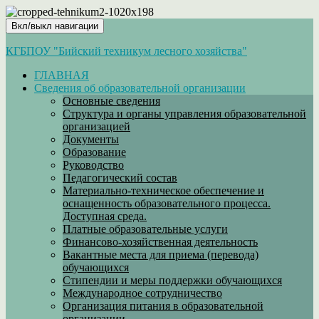
Вкл/выкл навигации
КГБПОУ "Бийский техникум лесного хозяйства"
ГЛАВНАЯ
Сведения об образовательной организации
Основные сведения
Структура и органы управления образовательной
организацией
Документы
Образование
Руководство
Педагогический состав
Материально-техническое обеспечение и
оснащенность образовательного процесса.
Доступная среда.
Платные образовательные услуги
Финансово-хозяйственная деятельность
Вакантные места для приема (перевода)
обучающихся
Стипендии и меры поддержки обучающихся
Международное сотрудничество
Организация питания в образовательной
организации