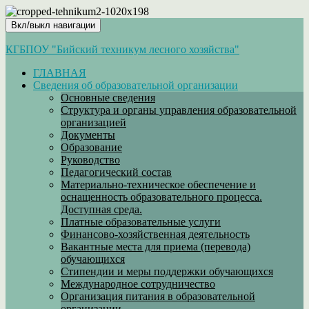
Вкл/выкл навигации
КГБПОУ "Бийский техникум лесного хозяйства"
ГЛАВНАЯ
Сведения об образовательной организации
Основные сведения
Структура и органы управления образовательной
организацией
Документы
Образование
Руководство
Педагогический состав
Материально-техническое обеспечение и
оснащенность образовательного процесса.
Доступная среда.
Платные образовательные услуги
Финансово-хозяйственная деятельность
Вакантные места для приема (перевода)
обучающихся
Стипендии и меры поддержки обучающихся
Международное сотрудничество
Организация питания в образовательной
организации