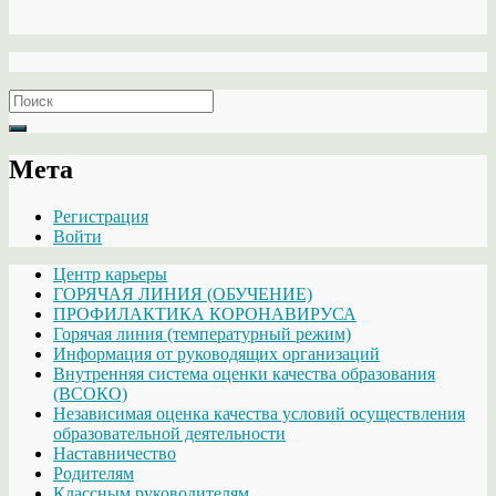
Search
for:
Мета
Регистрация
Войти
Центр карьеры
ГОРЯЧАЯ ЛИНИЯ (ОБУЧЕНИЕ)
ПРОФИЛАКТИКА КОРОНАВИРУСА
Горячая линия (температурный режим)
Информация от руководящих организаций
Внутренняя система оценки качества образования
(ВСОКО)
Независимая оценка качества условий осуществления
образовательной деятельности
Наставничество
Родителям
Классным руководителям