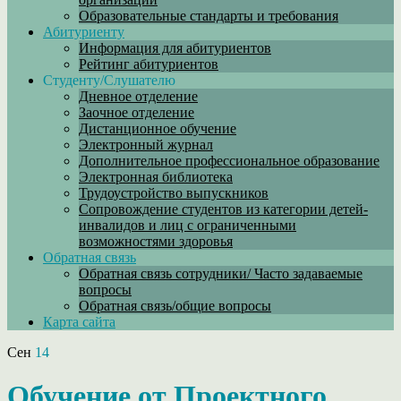
Образовательные стандарты и требования
Абитуриенту
Информация для абитуриентов
Рейтинг абитуриентов
Студенту/Слушателю
Дневное отделение
Заочное отделение
Дистанционное обучение
Электронный журнал
Дополнительное профессиональное образование
Электронная библиотека
Трудоустройство выпускников
Сопровождение студентов из категории детей-
инвалидов и лиц с ограниченными
возможностями здоровья
Обратная связь
Обратная связь сотрудники/ Часто задаваемые
вопросы
Обратная связь/общие вопросы
Карта сайта
Сен
14
Обучение от Проектного