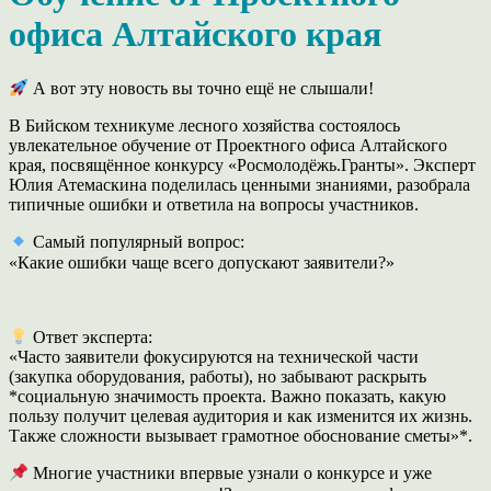
офиса Алтайского края
А вот эту новость вы точно ещё не слышали!
В Бийском техникуме лесного хозяйства состоялось
увлекательное обучение от Проектного офиса Алтайского
края, посвящённое конкурсу «Росмолодёжь.Гранты». Эксперт
Юлия Атемаскина поделилась ценными знаниями, разобрала
типичные ошибки и ответила на вопросы участников.
Самый популярный вопрос:
«Какие ошибки чаще всего допускают заявители?»
Ответ эксперта:
«Часто заявители фокусируются на технической части
(закупка оборудования, работы), но забывают раскрыть
*социальную значимость проекта. Важно показать, какую
пользу получит целевая аудитория и как изменится их жизнь.
Также сложности вызывает грамотное обоснование сметы»*.
Многие участники впервые узнали о конкурсе и уже