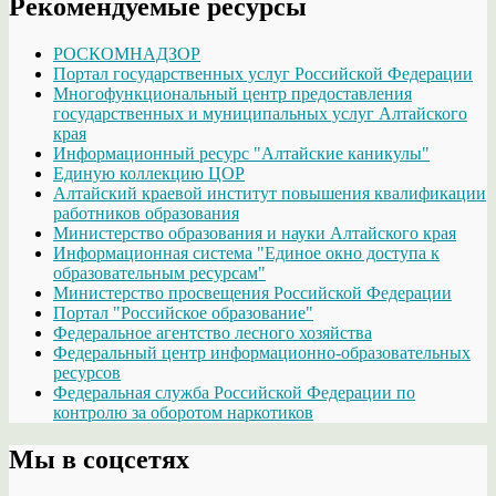
Рекомендуемые ресурсы
РОСКОМНАДЗОР
Портал государственных услуг Российской Федерации
Многофункциональный центр предоставления
государственных и муниципальных услуг Алтайского
края
Информационный ресурс "Алтайские каникулы"
Единую коллекцию ЦОР
Алтайский краевой институт повышения квалификации
работников образования
Министерство образования и науки Алтайского края
Информационная система "Единое окно доступа к
образовательным ресурсам"
Министерство просвещения Российской Федерации
Портал "Российское образование"
Федеральное агентство лесного хозяйства
Федеральный центр информационно-образовательных
ресурсов
Федеральная служба Российской Федерации по
контролю за оборотом наркотиков
Мы в соцсетях