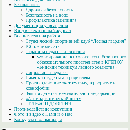
Безопасность
Дорожная безопасность
Безопасность на воде
Профилактика зацепинга
Документация учреждения
Вход в электронный журнал
Воспитательная работа
Студенческий спортивный клуб “Лесная гвардия”
Юбилейные даты
Страница педагога-психолога
Формирование психологически безопасного
образовательного пространства в КГБПОУ
«Бийский техникум лесного хозяйства»
Социальный педагог
Памятки студентам и родителям
Противодействие экстремизму, терроризму и
ксенофобии
Защита детей от нежелательной информации
«Антинаркотический пост»
ТЕЛЕФОН ДОВЕРИЯ
Противодействие коррупции
Фото и видео с Нами и о Нас
Конкурсы и олимпиады