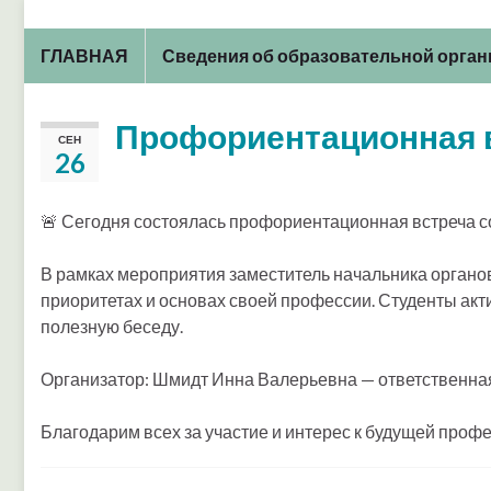
ГЛАВНАЯ
Сведения об образовательной орга
Профориентационная 
СЕН
26
🚨 Сегодня состоялась профориентационная встреча со
В рамках мероприятия заместитель начальника органо
приоритетах и основах своей профессии. Студенты акт
полезную беседу.
Организатор: Шмидт Инна Валерьевна — ответственна
Благодарим всех за участие и интерес к будущей профе