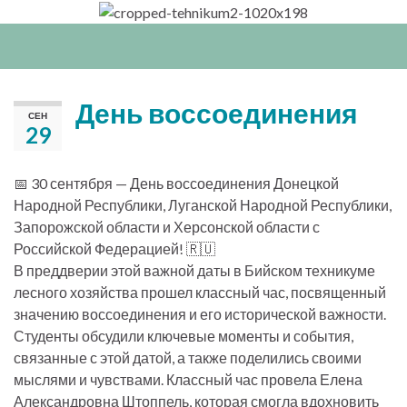
Вкл/
выкл
нави
День воссоединения
СЕН
29
📅 30 сентября — День воссоединения Донецкой
Народной Республики, Луганской Народной Республики,
Запорожской области и Херсонской области с
Российской Федерацией! 🇷🇺
В преддверии этой важной даты в Бийском техникуме
лесного хозяйства прошел классный час, посвященный
значению воссоединения и его исторической важности.
Студенты обсудили ключевые моменты и события,
связанные с этой датой, а также поделились своими
мыслями и чувствами. Классный час провела Елена
Александровна Штоппель, которая смогла вдохновить