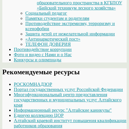
образовательного пространства в КГБПОУ
«Бийский техникум лесного хозяйства»
Социальный педагог
Памятки студентам и родителям
Противодействие экстремизму, терроризму и
ксенофобии
Защита детей от нежелательной информации
«Антинаркотический пост»
ТЕЛЕФОН ДОВЕРИЯ
Противодействие коррупции
Фото и видео с Нами и о Нас
Конкурсы и олимпиады
Рекомендуемые ресурсы
РОСКОМНАДЗОР
Портал государственных услуг Российской Федерации
Многофункциональный центр предоставления
государственных и муниципальных услуг Алтайского
края
Информационный ресурс "Алтайские каникулы"
Единую коллекцию ЦОР
Алтайский краевой институт повышения квалификации
работников образования