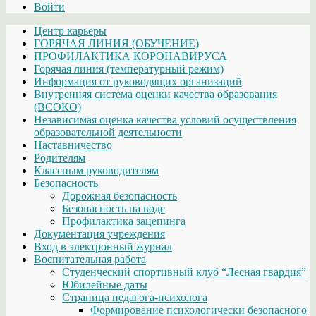
Войти
Центр карьеры
ГОРЯЧАЯ ЛИНИЯ (ОБУЧЕНИЕ)
ПРОФИЛАКТИКА КОРОНАВИРУСА
Горячая линия (температурный режим)
Информация от руководящих организаций
Внутренняя система оценки качества образования
(ВСОКО)
Независимая оценка качества условий осуществления
образовательной деятельности
Наставничество
Родителям
Классным руководителям
Безопасность
Дорожная безопасность
Безопасность на воде
Профилактика зацепинга
Документация учреждения
Вход в электронный журнал
Воспитательная работа
Студенческий спортивный клуб “Лесная гвардия”
Юбилейные даты
Страница педагога-психолога
Формирование психологически безопасного