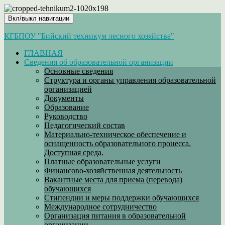
Вкл/выкл навигации
КГБПОУ "Бийский техникум лесного хозяйства"
ГЛАВНАЯ
Сведения об образовательной организации
Основные сведения
Структура и органы управления образовательной
организацией
Документы
Образование
Руководство
Педагогический состав
Материально-техническое обеспечение и
оснащенность образовательного процесса.
Доступная среда.
Платные образовательные услуги
Финансово-хозяйственная деятельность
Вакантные места для приема (перевода)
обучающихся
Стипендии и меры поддержки обучающихся
Международное сотрудничество
Организация питания в образовательной
организации