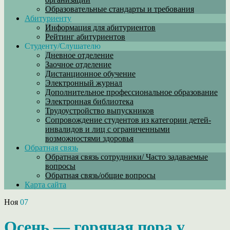
Образовательные стандарты и требования
Абитуриенту
Информация для абитуриентов
Рейтинг абитуриентов
Студенту/Слушателю
Дневное отделение
Заочное отделение
Дистанционное обучение
Электронный журнал
Дополнительное профессиональное образование
Электронная библиотека
Трудоустройство выпускников
Сопровождение студентов из категории детей-
инвалидов и лиц с ограниченными
возможностями здоровья
Обратная связь
Обратная связь сотрудники/ Часто задаваемые
вопросы
Обратная связь/общие вопросы
Карта сайта
Ноя
07
Осень — горячая пора у