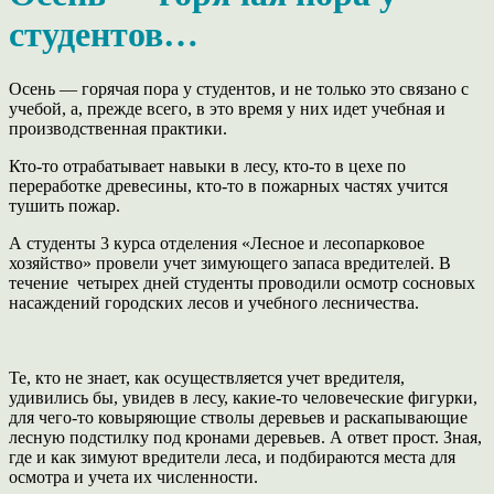
студентов…
Осень — горячая пора у студентов, и не только это связано с
учебой, а, прежде всего, в это время у них идет учебная и
производственная практики.
Кто-то отрабатывает навыки в лесу, кто-то в цехе по
переработке древесины, кто-то в пожарных частях учится
тушить пожар.
А студенты 3 курса отделения «Лесное и лесопарковое
хозяйство» провели учет зимующего запаса вредителей. В
течение четырех дней студенты проводили осмотр сосновых
насаждений городских лесов и учебного лесничества.
Те, кто не знает, как осуществляется учет вредителя,
удивились бы, увидев в лесу, какие-то человеческие фигурки,
для чего-то ковыряющие стволы деревьев и раскапывающие
лесную подстилку под кронами деревьев. А ответ прост. Зная,
где и как зимуют вредители леса, и подбираются места для
осмотра и учета их численности.