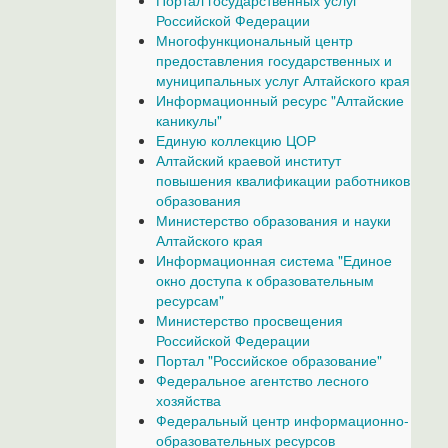
Портал государственных услуг
Российской Федерации
Многофункциональный центр
предоставления государственных и
муниципальных услуг Алтайского края
Информационный ресурс "Алтайские
каникулы"
Единую коллекцию ЦОР
Алтайский краевой институт
повышения квалификации работников
образования
Министерство образования и науки
Алтайского края
Информационная система "Единое
окно доступа к образовательным
ресурсам"
Министерство просвещения
Российской Федерации
Портал "Российское образование"
Федеральное агентство лесного
хозяйства
Федеральный центр информационно-
образовательных ресурсов