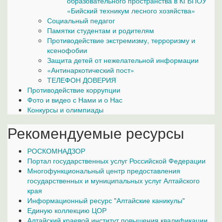
образовательного пространства в КГБПОУ
«Бийский техникум лесного хозяйства»
Социальный педагог
Памятки студентам и родителям
Противодействие экстремизму, терроризму и
ксенофобии
Защита детей от нежелательной информации
«Антинаркотический пост»
ТЕЛЕФОН ДОВЕРИЯ
Противодействие коррупции
Фото и видео с Нами и о Нас
Конкурсы и олимпиады
Рекомендуемые ресурсы
РОСКОМНАДЗОР
Портал государственных услуг Российской Федерации
Многофункциональный центр предоставления
государственных и муниципальных услуг Алтайского
края
Информационный ресурс "Алтайские каникулы"
Единую коллекцию ЦОР
Алтайский краевой институт повышения квалификации