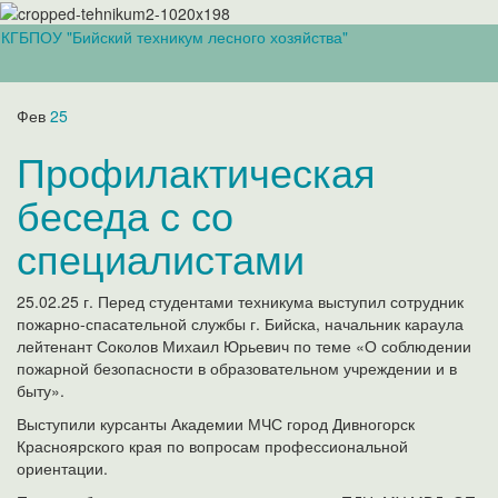
КГБПОУ "Бийский техникум лесного хозяйства"
Вкл/
выкл
навиг
Фев
25
Профилактическая
беседа с со
специалистами
25.02.25 г. Перед студентами техникума выступил сотрудник
пожарно-спасательной службы г. Бийска, начальник караула
лейтенант Соколов Михаил Юрьевич по теме «О соблюдении
пожарной безопасности в образовательном учреждении и в
быту».
Выступили курсанты Академии МЧС город Дивногорск
Красноярского края по вопросам профессиональной
ориентации.