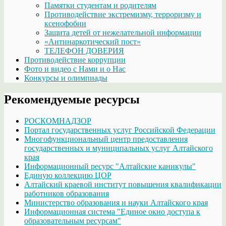
Памятки студентам и родителям
Противодействие экстремизму, терроризму и
ксенофобии
Защита детей от нежелательной информации
«Антинаркотический пост»
ТЕЛЕФОН ДОВЕРИЯ
Противодействие коррупции
Фото и видео с Нами и о Нас
Конкурсы и олимпиады
Рекомендуемые ресурсы
РОСКОМНАДЗОР
Портал государственных услуг Российской Федерации
Многофункциональный центр предоставления
государственных и муниципальных услуг Алтайского
края
Информационный ресурс "Алтайские каникулы"
Единую коллекцию ЦОР
Алтайский краевой институт повышения квалификации
работников образования
Министерство образования и науки Алтайского края
Информационная система "Единое окно доступа к
образовательным ресурсам"