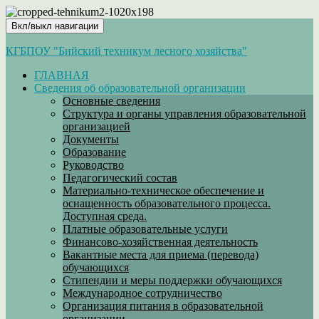
Вкл/выкл навигации
КГБПОУ "Бийский техникум лесного хозяйства"
ГЛАВНАЯ
Сведения об образовательной организации
Основные сведения
Структура и органы управления образовательной
организацией
Документы
Образование
Руководство
Педагогический состав
Материально-техническое обеспечение и
оснащенность образовательного процесса.
Доступная среда.
Платные образовательные услуги
Финансово-хозяйственная деятельность
Вакантные места для приема (перевода)
обучающихся
Стипендии и меры поддержки обучающихся
Международное сотрудничество
Организация питания в образовательной
организации