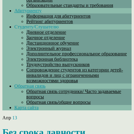
Образовательные стандарты и требования
Абитуриенту
Информация для абитуриентов
Рейтинг абитуриентов
Студенту/Слушателю
Дневное отделение
Заочное отделение
Дистанционное обучение
Электронный журнал
Дополнительное профессиональное образование
Электронная библиотека
Трудоустройство выпускников
Сопровождение студентов из категории детей-
инвалидов и лиц с ограниченными
возможностями здоровья
Обратная связь
Обратная связь сотрудники/ Часто задаваемые
вопросы
Обратная связь/общие вопросы
Карта сайта
Апр
13
Без срока давности