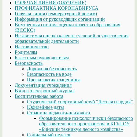
ГОРЯЧАЯ ЛИНИЯ (ОБУЧЕНИЕ)
ПРОФИЛАКТИКА КОРОНАВИРУСА
Горячая линия (температурный режим)
Информация от руководящих организаций
Внутренняя система оценки качества образования
(ВСОКО)
Независимая оценка качества условий осуществления
образовательной деятельности
Наставничество
Родителям
Классным руководителям
Безопасность
Дорожная безопасность
Безопасность на воде
Профилактика зацепинга
Документация учреждения
Вход в электронный журнал
Воспитательная работа
Студенческий спортивный клуб “Лесная гвардия”
Юбилейные даты
Страница педагога-психолога
Формирование психологически безопасного
образовательного пространства в КГБПОУ
«Бийский техникум лесного хозяйства»
Социальный педагог