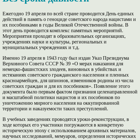
Ежегодно 19 апреля по всей стране проводится День единых
действий в память о геноциде советского народа нацистами и
их пособниками в годы Великой Отечественной войны. В
этот день проводится комплекс памятных мероприятий.
Мероприятия проходят в образовательных организациях,
учреждениях науки и культуры, региональных и
муниципальных учреждениях и т.д.
Именно 19 апреля в 1943 году был издан Указ Президиума
Верховного Совета СССР № 39 «О мерах наказания для
немецко-фашистских злодеев, виновных в убийствах и
истязаниях советского гражданского населения и пленных
красноармейцев, для шпионов, изменников родины из числа
советских граждан и для их пособников». Появление этого
документа было первым фактом признания целенаправленной
и масштабной политики нацистов и их пособников по
уничтожению мирного населения на оккупированной
территории и наказуемости таких преступлений.
В учебных заведениях проводятся уроки-реконструкции, в
ходе которых его участники погружаются в конкретную
историческую эпоху с использованием архивных материалов,
научных исследований, мемуаров, определения исторических