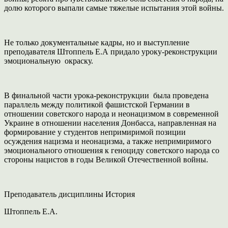
долю которого выпали самые тяжелые испытания этой войны.
Не только документальные кадры, но и выступление
преподавателя Штоппель Е.А придало уроку-реконструкции
эмоциональную окраску.
В финальной части урока-реконструкции была проведена
параллель между политикой фашистской Германии в
отношении советского народа и неонацизмом в современной
Украине в отношении населения Донбасса, направленная на
формирование у студентов непримиримой позиции
осуждения нацизма и неонацизма, а также непримиримого
эмоционального отношения к геноциду советского народа со
стороны нацистов в годы Великой Отечественной войны.
Преподаватель дисциплины История
Штоппель Е.А.