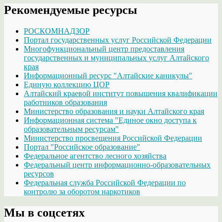
Рекомендуемые ресурсы
РОСКОМНАДЗОР
Портал государственных услуг Российской Федерации
Многофункциональный центр предоставления
государственных и муниципальных услуг Алтайского
края
Информационный ресурс "Алтайские каникулы"
Единую коллекцию ЦОР
Алтайский краевой институт повышения квалификации
работников образования
Министерство образования и науки Алтайского края
Информационная система "Единое окно доступа к
образовательным ресурсам"
Министерство просвещения Российской Федерации
Портал "Российское образование"
Федеральное агентство лесного хозяйства
Федеральный центр информационно-образовательных
ресурсов
Федеральная служба Российской Федерации по
контролю за оборотом наркотиков
Мы в соцсетях