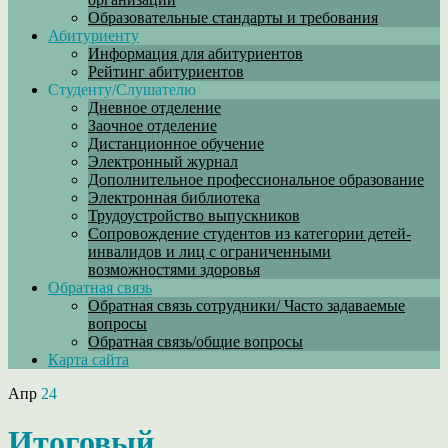
Образовательные стандарты и требования
Абитуриенту
Информация для абитуриентов
Рейтинг абитуриентов
Студенту/Слушателю
Дневное отделение
Заочное отделение
Дистанционное обучение
Электронный журнал
Дополнительное профессиональное образование
Электронная библиотека
Трудоустройство выпускников
Сопровождение студентов из категории детей-
инвалидов и лиц с ограниченными
возможностями здоровья
Обратная связь
Обратная связь сотрудники/ Часто задаваемые
вопросы
Обратная связь/общие вопросы
Карта сайта
Апр
24
Итоговый