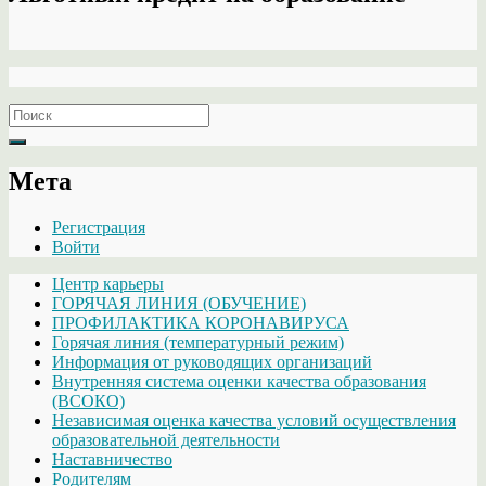
Search
for:
Мета
Регистрация
Войти
Центр карьеры
ГОРЯЧАЯ ЛИНИЯ (ОБУЧЕНИЕ)
ПРОФИЛАКТИКА КОРОНАВИРУСА
Горячая линия (температурный режим)
Информация от руководящих организаций
Внутренняя система оценки качества образования
(ВСОКО)
Независимая оценка качества условий осуществления
образовательной деятельности
Наставничество
Родителям