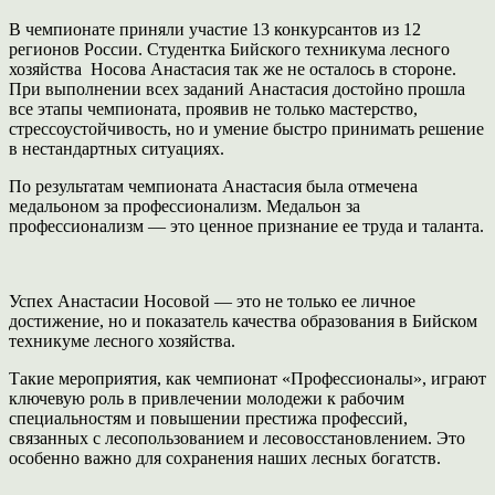
В чемпионате приняли участие 13 конкурсантов из 12
регионов России. Студентка Бийского техникума лесного
хозяйства Носова Анастасия так же не осталось в стороне.
При выполнении всех заданий Анастасия достойно прошла
все этапы чемпионата, проявив не только мастерство,
стрессоустойчивость, но и умение быстро принимать решение
в нестандартных ситуациях.
По результатам чемпионата Анастасия была отмечена
медальоном за профессионализм. Медальон за
профессионализм — это ценное признание ее труда и таланта.
Успех Анастасии Носовой — это не только ее личное
достижение, но и показатель качества образования в Бийском
техникуме лесного хозяйства.
Такие мероприятия, как чемпионат «Профессионалы», играют
ключевую роль в привлечении молодежи к рабочим
специальностям и повышении престижа профессий,
связанных с лесопользованием и лесовосстановлением. Это
особенно важно для сохранения наших лесных богатств.