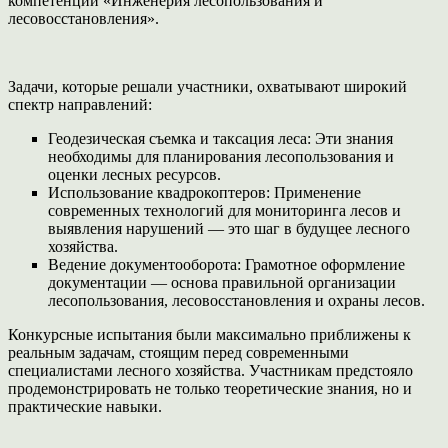
компетенции «Инженерия лесопользования и
лесовосстановления».
Задачи, которые решали участники, охватывают широкий
спектр направлений:
Геодезическая съемка и таксация леса: Эти знания
необходимы для планирования лесопользования и
оценки лесных ресурсов.
Использование квадрокоптеров: Применение
современных технологий для мониторинга лесов и
выявления нарушений — это шаг в будущее лесного
хозяйства.
Ведение документооборота: Грамотное оформление
документации — основа правильной организации
лесопользования, лесовосстановления и охраны лесов.
Конкурсные испытания были максимально приближены к
реальным задачам, стоящим перед современными
специалистами лесного хозяйства. Участникам предстояло
продемонстрировать не только теоретические знания, но и
практические навыки.