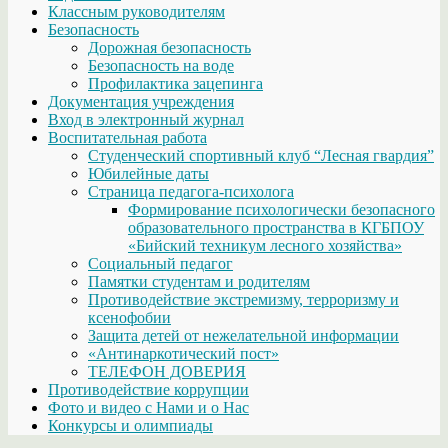
Классным руководителям
Безопасность
Дорожная безопасность
Безопасность на воде
Профилактика зацепинга
Документация учреждения
Вход в электронный журнал
Воспитательная работа
Студенческий спортивный клуб “Лесная гвардия”
Юбилейные даты
Страница педагога-психолога
Формирование психологически безопасного
образовательного пространства в КГБПОУ
«Бийский техникум лесного хозяйства»
Социальный педагог
Памятки студентам и родителям
Противодействие экстремизму, терроризму и
ксенофобии
Защита детей от нежелательной информации
«Антинаркотический пост»
ТЕЛЕФОН ДОВЕРИЯ
Противодействие коррупции
Фото и видео с Нами и о Нас
Конкурсы и олимпиады