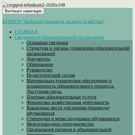
Вкл/выкл навигации
КГБПОУ "Бийский техникум лесного хозяйства"
ГЛАВНАЯ
Сведения об образовательной организации
Основные сведения
Структура и органы управления образовательной
организацией
Документы
Образование
Руководство
Педагогический состав
Материально-техническое обеспечение и
оснащенность образовательного процесса.
Доступная среда.
Платные образовательные услуги
Финансово-хозяйственная деятельность
Вакантные места для приема (перевода)
обучающихся
Стипендии и меры поддержки обучающихся
Международное сотрудничество
Организация питания в образовательной
организации