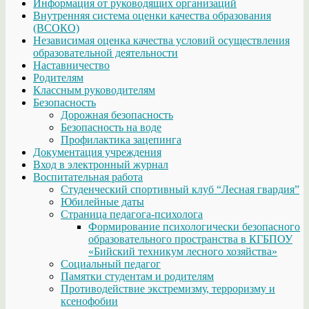
Информация от руководящих организаций
Внутренняя система оценки качества образования
(ВСОКО)
Независимая оценка качества условий осуществления
образовательной деятельности
Наставничество
Родителям
Классным руководителям
Безопасность
Дорожная безопасность
Безопасность на воде
Профилактика зацепинга
Документация учреждения
Вход в электронный журнал
Воспитательная работа
Студенческий спортивный клуб “Лесная гвардия”
Юбилейные даты
Страница педагога-психолога
Формирование психологически безопасного
образовательного пространства в КГБПОУ
«Бийский техникум лесного хозяйства»
Социальный педагог
Памятки студентам и родителям
Противодействие экстремизму, терроризму и
ксенофобии