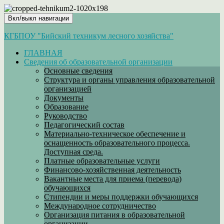
Вкл/выкл навигации
КГБПОУ "Бийский техникум лесного хозяйства"
ГЛАВНАЯ
Сведения об образовательной организации
Основные сведения
Структура и органы управления образовательной
организацией
Документы
Образование
Руководство
Педагогический состав
Материально-техническое обеспечение и
оснащенность образовательного процесса.
Доступная среда.
Платные образовательные услуги
Финансово-хозяйственная деятельность
Вакантные места для приема (перевода)
обучающихся
Стипендии и меры поддержки обучающихся
Международное сотрудничество
Организация питания в образовательной
организации