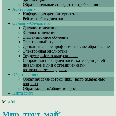
Образовательные стандарты и требования
Абитуриенту
Информация для абитуриентов
Рейтинг абитуриентов
Студенту/Слушателю
Дневное отделение
Заочное отделение
Дистанционное обучение
Электронный журнал
Дополнительное профессиональное образование
Электронная библиотека
Трудоустройство выпускников
Сопровождение студентов из категории детей-
инвалидов и лиц с ограниченными
возможностями здоровья
Обратная связь
Обратная связь сотрудники/ Часто задаваемые
вопросы
Обратная связь/общие вопросы
Карта сайта
Май
04
Мир, труд, май!