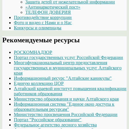
Защита детей от нежелательной информации
«Антинаркотический пост»
ТЕЛЕФОН ДОВЕРИЯ
Противодействие коррупции
Фото и видео с Нами и о Нас
Конкурсы и олимпиады
Рекомендуемые ресурсы
РОСКОМНАДЗОР
Портал государственных услуг Российской Федерации
Многофункциональный центр предоставления
государственных и муниципальных услуг Алтайского
края
Информационный ресурс "Алтайские каникулы"
Единую коллекцию ЦОР
Алтайский краевой институт повышения квалификации
работников образования
Министерство образования и науки Алтайского края
Информационная система "Единое окно доступа к
образовательным ресурсам"
Министерство просвещения Российской Федерации
Портал "Российское образование"
Федеральное агентство лесного хозяйства