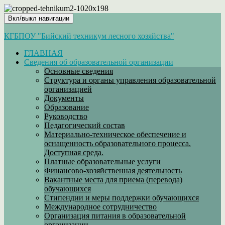
Вкл/выкл навигации
КГБПОУ "Бийский техникум лесного хозяйства"
ГЛАВНАЯ
Сведения об образовательной организации
Основные сведения
Структура и органы управления образовательной
организацией
Документы
Образование
Руководство
Педагогический состав
Материально-техническое обеспечение и
оснащенность образовательного процесса.
Доступная среда.
Платные образовательные услуги
Финансово-хозяйственная деятельность
Вакантные места для приема (перевода)
обучающихся
Стипендии и меры поддержки обучающихся
Международное сотрудничество
Организация питания в образовательной
организации