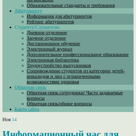
Образовательные стандарты и требования
Абитуриенту
Информация для абитуриентов
Рейтинг абитуриентов
Студенту/Слушателю
Дневное отделение
Заочное отделение
Дистанционное обучение
Электронный журнал
Дополнительное профессиональное образование
Электронная библиотека
Трудоустройство выпускников
Сопровождение студентов из категории детей-
инвалидов и лиц с ограниченными
возможностями здоровья
Обратная связь
Обратная связь сотрудники/ Часто задаваемые
вопросы
Обратная связь/общие вопросы
Карта сайта
Ноя
14
Информационный час для