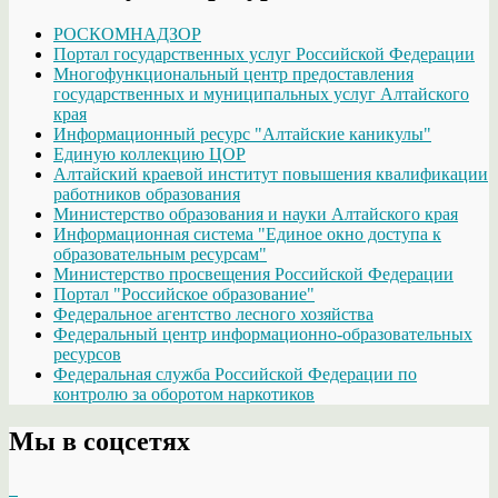
РОСКОМНАДЗОР
Портал государственных услуг Российской Федерации
Многофункциональный центр предоставления
государственных и муниципальных услуг Алтайского
края
Информационный ресурс "Алтайские каникулы"
Единую коллекцию ЦОР
Алтайский краевой институт повышения квалификации
работников образования
Министерство образования и науки Алтайского края
Информационная система "Единое окно доступа к
образовательным ресурсам"
Министерство просвещения Российской Федерации
Портал "Российское образование"
Федеральное агентство лесного хозяйства
Федеральный центр информационно-образовательных
ресурсов
Федеральная служба Российской Федерации по
контролю за оборотом наркотиков
Мы в соцсетях