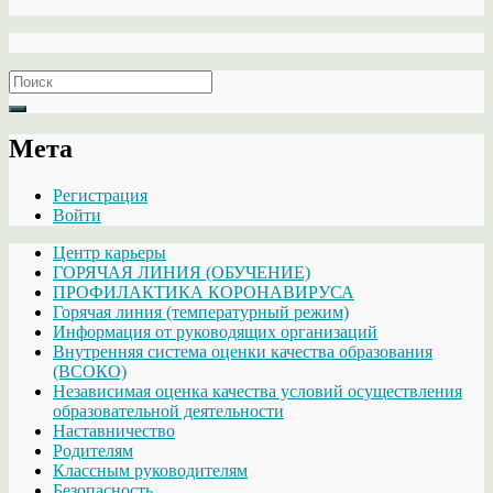
Search
for:
Мета
Регистрация
Войти
Центр карьеры
ГОРЯЧАЯ ЛИНИЯ (ОБУЧЕНИЕ)
ПРОФИЛАКТИКА КОРОНАВИРУСА
Горячая линия (температурный режим)
Информация от руководящих организаций
Внутренняя система оценки качества образования
(ВСОКО)
Независимая оценка качества условий осуществления
образовательной деятельности
Наставничество
Родителям
Классным руководителям
Безопасность