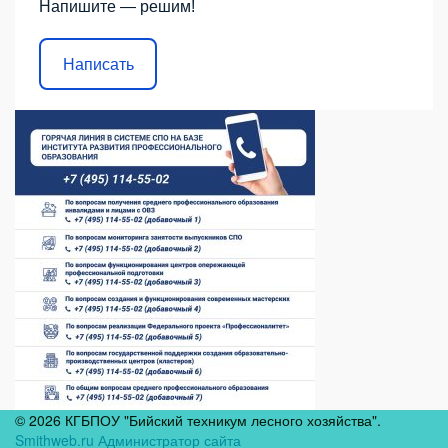
Напишите — решим!
Написать
© 2026 КГБПОУ "Бийский техникум лесного хозяйства".
Smithweb.ru Администратор сайта