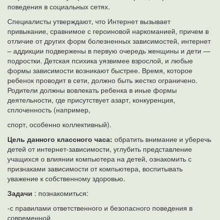
поведения в социальных сетях.
Специалисты утверждают, что Интернет вызывает
привыкание, сравнимое с героиновой наркоманией, причем в
отличие от других форм болезненных зависимостей, интернет
– аддикции подвержены в первую очередь женщины и дети —
подростки. Детская психика уязвимее взрослой, и любые
формы зависимости возникают быстрее. Время, которое
ребенок проводит в сети, должно быть жестко ограничено.
Родители должны вовлекать ребенка в иные формы
деятельности, где присутствует азарт, конкуренция,
сплоченность (например,
спорт, особенно коллективный).
Цель данного классного часа:
обратить внимание и уберечь
детей от интернет-зависимости, углубить представление
учащихся о влиянии компьютера на детей, ознакомить с
признаками зависимости от компьютера, воспитывать
уважение к собственному здоровью.
Задачи
: познакомиться:
-с правилами ответственного и безопасного поведения в
современной