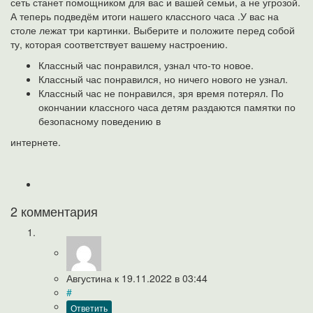
сеть станет помощником для вас и вашей семьи, а не угрозой.
А теперь подведём итоги нашего классного часа .У вас на
столе лежат три картинки. Выберите и положите перед собой
ту, которая соответствует вашему настроению.
Классный час понравился, узнал что-то новое.
Классный час понравился, но ничего нового не узнал.
Классный час не понравился, зря время потерял. По
окончании классного часа детям раздаются памятки по
безопасному поведению в
интернете.
2 комментария
Августина
к
19.11.2022
в 03:44
#
Ответить