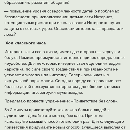
образования, развития, общения;
— повышение уровня осведомленности детей о проблемах
безопасности при использовании детьми сети Интернет,
потенциальных рисках при использовании Интернета, путях
защиты от сетевых угроз. Опасности интернета — правда или
ложь?
Ход классного часа
Интернет, как и все в жизни, имеет две стороны — черную и
белую. Помимо преимуществ, интернет принес определенные
неудобства. Для некоторых интернет стал еще одним видом
наркотика, по силе своего воздействия и привязанности не
уступает алкоголю или никотину. Теперь речь идет и о
виртуальной наркомании. Сегодня наряду со взрослыми все
больше детей пользуются интернетом для общения, поиска
информации, игр, загрузки мультимедиа.
Предлагаю провести упражнение: «Приветствие без слов».
За 2 минуты приветствуйте как можно больше людей в
аудитории . Делайте это молча, без слов. При этом
используйте каждый способ только один раз. Для следующего
приветствия придумайте новый способ. (Учащиеся выполняют