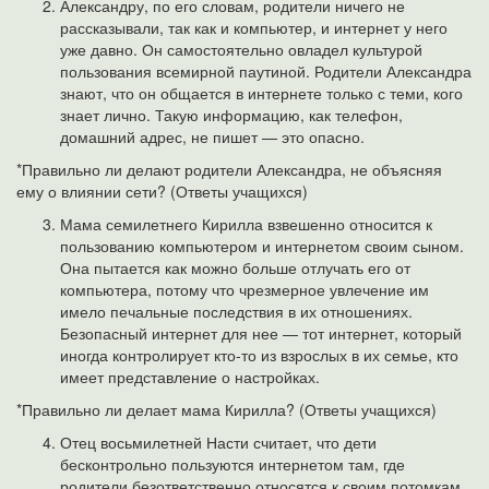
Александру, по его словам, родители ничего не
рассказывали, так как и компьютер, и интернет у него
уже давно. Он самостоятельно овладел культурой
пользования всемирной паутиной. Родители Александра
знают, что он общается в интернете только с теми, кого
знает лично. Такую информацию, как телефон,
домашний адрес, не пишет — это опасно.
*Правильно ли делают родители Александра, не объясняя
ему о влиянии сети? (Ответы учащихся)
Мама семилетнего Кирилла взвешенно относится к
пользованию компьютером и интернетом своим сыном.
Она пытается как можно больше отлучать его от
компьютера, потому что чрезмерное увлечение им
имело печальные последствия в их отношениях.
Безопасный интернет для нее — тот интернет, который
иногда контролирует кто-то из взрослых в их семье, кто
имеет представление о настройках.
*Правильно ли делает мама Кирилла? (Ответы учащихся)
Отец восьмилетней Насти считает, что дети
бесконтрольно пользуются интернетом там, где
родители безответственно относятся к своим потомкам,