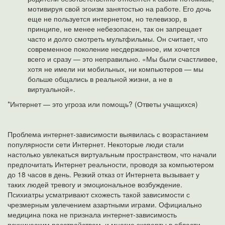
мотивируя свой эгоизм занятостью на работе. Его дочь
еще не пользуется интернетом, но телевизор, в
принципе, не менее небезопасен, так он запрещает
часто и долго смотреть мультфильмы. Он считает, что
современное поколение несдержанное, им хочется
всего и сразу — это неправильно. «Мы были счастливее,
хотя не имели ни мобильных, ни компьютеров — мы
больше общались в реальной жизни, а не в
виртуальной».
*Интернет — это угроза или помощь? (Ответы учащихся)
Проблема интернет-зависимости выявилась с возрастанием
популярности сети Интернет. Некоторые люди стали
настолько увлекаться виртуальным пространством, что начали
предпочитать Интернет реальности, проводя за компьютером
до 18 часов в день. Резкий отказ от Интернета вызывает у
таких людей тревогу и эмоциональное возбуждение.
Психиатры усматривают схожесть такой зависимости с
чрезмерным увлечением азартными играми. Официально
медицина пока не признала интернет-зависимость
психическим расстройством, и многие эксперты в области