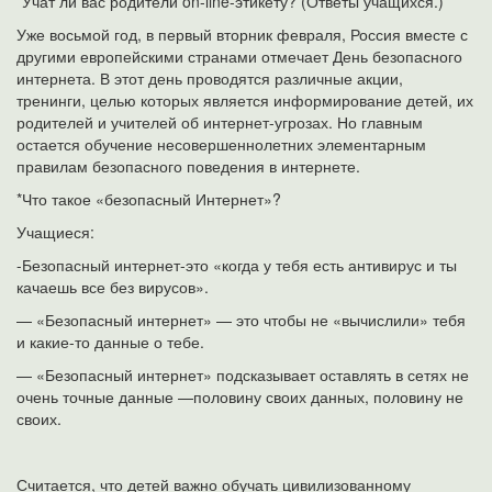
*Учат ли вас родители on-line-этикету? (Ответы учащихся.)
Уже восьмой год, в первый вторник февраля, Россия вместе с
другими европейскими странами отмечает День безопасного
интернета. В этот день проводятся различные акции,
тренинги, целью которых является информирование детей, их
родителей и учителей об интернет-угрозах. Но главным
остается обучение несовершеннолетних элементарным
правилам безопасного поведения в интернете.
*Что такое «безопасный Интернет»?
Учащиеся:
-Безопасный интернет-это «когда у тебя есть антивирус и ты
качаешь все без вирусов».
— «Безопасный интернет» — это чтобы не «вычислили» тебя
и какие-то данные о тебе.
— «Безопасный интернет» подсказывает оставлять в сетях не
очень точные данные —половину своих данных, половину не
своих.
Считается, что детей важно обучать цивилизованному