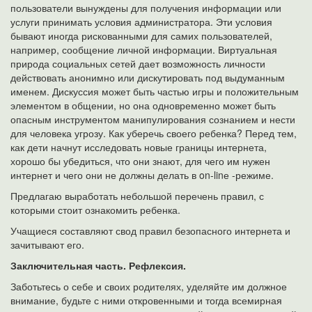
пользователи вынуждены для получения информации или
услуги принимать условия администратора. Эти условия
бывают иногда рискованными для самих пользователей,
например, сообщение личной информации. Виртуальная
природа социальных сетей дает возможность личности
действовать анонимно или дискутировать под выдуманным
именем. Дискуссия может быть частью игры и положительным
элементом в общении, но она одновременно может быть
опасным инструментом манипулирования сознанием и нести
для человека угрозу. Как уберечь своего ребенка? Перед тем,
как дети начнут исследовать новые границы интернета,
хорошо бы убедиться, что они знают, для чего им нужен
интернет и чего они не должны делать в on-linе -режиме.
Предлагаю выработать небольшой перечень правил, с
которыми стоит ознакомить ребенка.
Учащиеся составляют свод правил безопасного интернета и
зачитывают его.
Заключительная часть. Рефлексия.
Заботьтесь о себе и своих родителях, уделяйте им должное
внимание, будьте с ними откровенными и тогда всемирная