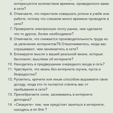
интересуются количеством времени, проведенного вами
в сети?
Отмечаете, что перестали совершать успехи в учебе или
работе, потому что слишком много времени проводите в
сети?
Проверяете электронную почту ранее, чем сделаете
что-то другое, более необходимое?
Отмечаете, что снижается производительность труда из-
за увлечения интернетом?9.Отмалчиваетесь, когда вас
спрашивают, чем занимаетесь в сети?
Блокируете мысли о вашей реальной жизни, которые
беспокоят, мыслями об интернете?
Находитесь в предвкушении очередного входа в сеть?
Чувствуете, что жизнь без интернета скучна, пуста и
безрадостна?
Ругаетесь, кричите или иным способом выражаете свою
досаду, когда кто-то пытается отвлечь вас от
пребывания в сети?
Пренебрегаете сном, засиживаясь в интернете
допоздна?
«Смакуете» тем, чем предстоит заняться в интернете,
находясь в on-line ?