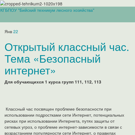
КГБПОУ "Бийский техникум лесного хозяйства"
Вкл/
выкл
навиг
Янв
22
Открытый классный час.
Тема «Безопасный
интернет»
Для обучающихся 1 курса групп 111, 112, 113
Классный час посвящен проблеме безопасности при
использовании подростками сети Интернет, потенциальных
рисках при использовании Интернета, путях защиты от
сетевых угроз, о проблеме интернет-зависимости в связи с
возрастанием популярности сети Интернет, о правилах