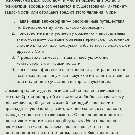
психиатрии вообще сомневаются в существовании интернет-
зависимости или отрицают вред от этого явления. мире
Навязчивый веб-серфинг— бесконечные путешествия
по Всемирной паутине, поиск информации.
Пристрастие к виртуальному общению и виртуальным
знакомствам— большие объёмы переписки, постоянное
участие в чатах, веб- форумах, избыточность знакомых и
друзей в Сети.
Игровая зависимость— навязчивое увлечение
компьютерными играми по сети.
Навязчивая финансовая потребность— игра по сети в
азартные игры, ненужные покупки в интернет-магазинах
или постоянные участия в интернет-аукционах.
Самый простой и доступный способ решения зависимости—
это приобретение другой зависимости. Любовь к здоровому
образу жизни, общение с живой природой, творческие
прикладные увлечения, такие, как рисование, как правило,
выводят человека из зависимости. С равнение интернета с
наркотиком многим кажется абсурдным. Но в последнее
время мы все чаще слышим в разговорах, что кто-то
постоянно играет в on-line- игры, сидит « Вконтакте» или