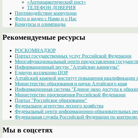
«Антинаркотический пост»
ТЕЛЕФОН ДОВЕРИЯ
Противодействие коррупции
Фото и видео с Нами и о Нас
Конкурсы и олимпиады
Рекомендуемые ресурсы
РОСКОМНАДЗОР
Портал государственных услуг Российской Федерации
Многофункциональный центр предоставления государств
Информационный ресурс "Алтайские каникулы"
Единую коллекцию ЦОР
Алтайский краевой институт повышения квалификации р
Министерство образования и науки Алтайского края
Информационная система "Единое окно доступа к образо
Министерство просвещения Российской Федерации
Портал "Российское образование"
Федеральное агентство лесного хозяйства
Федеральный центр информационно-образовательных ре
Федеральная служба Российской Федерации по контролю 
Мы в соцсетях