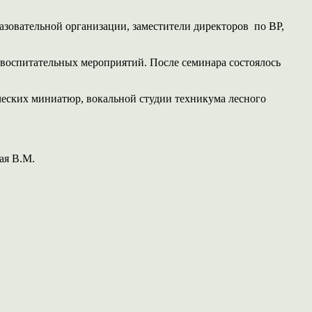
азовательной организации, заместители директоров по ВР,
 воспитательных мероприятий. После семинара состоялось
нческих миниатюр, вокальной студии техникума лесного
ая В.М.