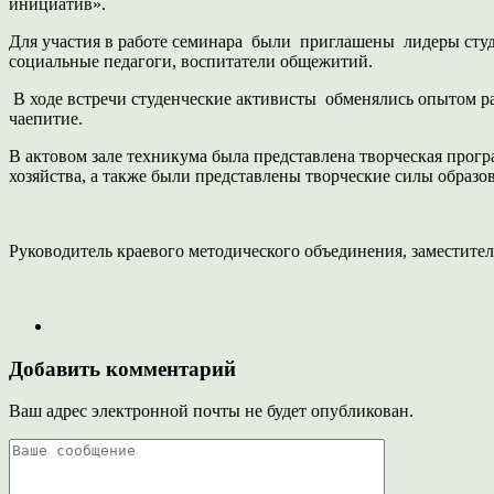
инициатив».
Для участия в работе семинара были приглашены лидеры студе
социальные педагоги, воспитатели общежитий.
В ходе встречи студенческие активисты обменялись опытом ра
чаепитие.
В актовом зале техникума была представлена творческая прогр
хозяйства, а также были представлены творческие силы образ
Руководитель краевого методического объединения, замест
Добавить комментарий
Ваш адрес электронной почты не будет опубликован.