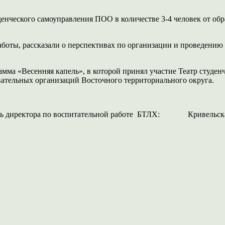
нческого самоуправления ПОО в количестве 3-4 человек от обр
боты, рассказали о перспективах по организации и проведению
амма «Весенняя капель», в которой принял участие Театр студе
овательных организаций Восточного территориального округа.
итель директора по воспитательной работе БТЛХ: Кривельск