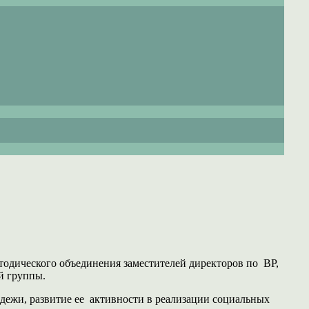
тодического объединения заместителей директоров по ВР,
й группы.
дежи, развитие ее активности в реализации социальных