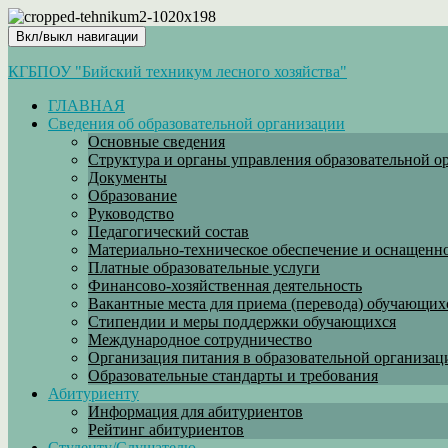
Вкл/выкл навигации
КГБПОУ "Бийский техникум лесного хозяйства"
ГЛАВНАЯ
Сведения об образовательной организации
Основные сведения
Структура и органы управления образовательной о
Документы
Образование
Руководство
Педагогический состав
Материально-техническое обеспечение и оснащеннос
Платные образовательные услуги
Финансово-хозяйственная деятельность
Вакантные места для приема (перевода) обучающих
Стипендии и меры поддержки обучающихся
Международное сотрудничество
Организация питания в образовательной организац
Образовательные стандарты и требования
Абитуриенту
Информация для абитуриентов
Рейтинг абитуриентов
Студенту/Слушателю