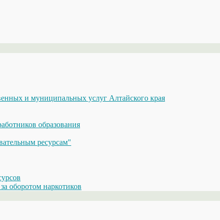
енных и муниципальных услуг Алтайского края
аботников образования
вательным ресурсам"
сурсов
за оборотом наркотиков