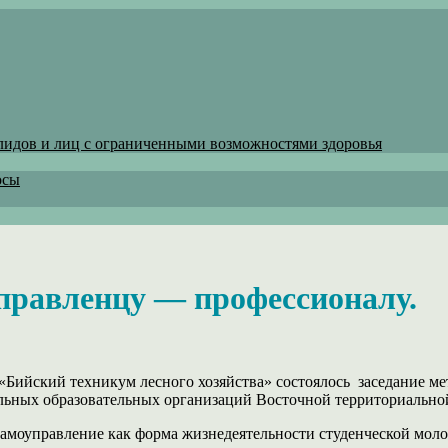
лидов и лиц с ограниченными возможностями здоровья
осы
управленцу — профессионалу.
Бийский техникум лесного хозяйства» состоялось заседание ме
льных образовательных организаций Восточной территориально
самоуправление как форма жизнедеятельности студенческой моло