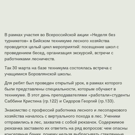
В рамках участия во Всероссийской акции «Неделя без
турникетов» в Бийском техникуме лесного хозяйства
проводится целый цикл мероприятий: посещение школ с
проведением бесед, организация экскурсий, встречи с
работниками лесничеств.
Так 30 марта на базе техникума состоялась встреча с
учащимися Боровлянской школы.
Для ребят был проведен открытый урок, в рамках которого
были представлены специальности, которым обучают в
техникуме. В этот день преподавателями «работали»студенты
Саббини Кристина (гр.122) и Сидоров Георгий (гр.133).
Знакомство с профессий работника лесного и лесопаркового
хозяйства началось с виртуального похода в лес. Ученики
отправились в лес, захватив с собой рюкзачок. Содержимое
рюкзачка заставило их ответить на ряд вопросов: чем опасны
консервные банки, почему нельзя выбрасывать стеклянные