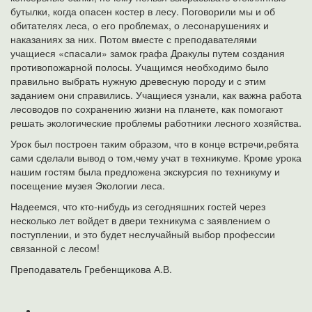
бутылки, когда опасен костер в лесу. Поговорили мы и об
обитателях леса, о его проблемах, о лесонарушениях и
наказаниях за них. Потом вместе с преподавателями
учащиеся «спасали» замок графа Дракулы путем создания
противопожарной полосы. Учащимся необходимо было
правильно выбрать нужную древесную породу и с этим
заданием они справились. Учащиеся узнали, как важна работа
лесоводов по сохранению жизни на планете, как помогают
решать экологические проблемы работники лесного хозяйства.
Урок был построен таким образом, что в конце встречи,ребята
сами сделали вывод о том,чему учат в техникуме. Кроме урока
нашим гостям была предложена экскурсия по техникуму и
посещение музея Экологии леса.
Надеемся, что кто-нибудь из сегодняшних гостей через
несколько лет войдет в двери техникума с заявлением о
поступлении, и это будет неслучайный выбор профессии
связанной с лесом!
Преподаватель Гребенщикова А.В.