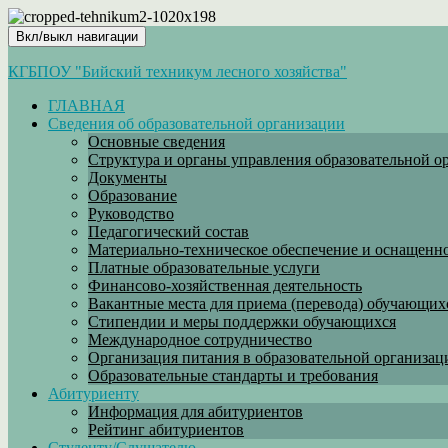
Вкл/выкл навигации
КГБПОУ "Бийский техникум лесного хозяйства"
ГЛАВНАЯ
Сведения об образовательной организации
Основные сведения
Структура и органы управления образовательной о
Документы
Образование
Руководство
Педагогический состав
Материально-техническое обеспечение и оснащеннос
Платные образовательные услуги
Финансово-хозяйственная деятельность
Вакантные места для приема (перевода) обучающих
Стипендии и меры поддержки обучающихся
Международное сотрудничество
Организация питания в образовательной организац
Образовательные стандарты и требования
Абитуриенту
Информация для абитуриентов
Рейтинг абитуриентов
Студенту/Слушателю