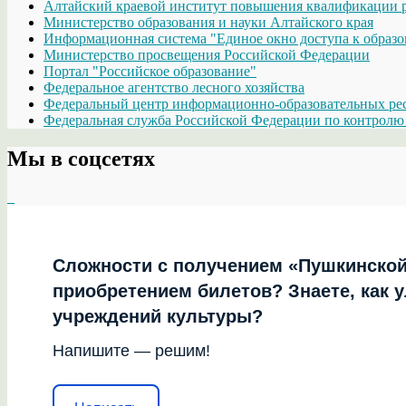
Алтайский краевой институт повышения квалификации р
Министерство образования и науки Алтайского края
Информационная система "Единое окно доступа к образо
Министерство просвещения Российской Федерации
Портал "Российское образование"
Федеральное агентство лесного хозяйства
Федеральный центр информационно-образовательных ре
Федеральная служба Российской Федерации по контролю 
Мы в соцсетях
Сложности с получением «Пушкинской
приобретением билетов? Знаете, как 
учреждений культуры?
Напишите — решим!