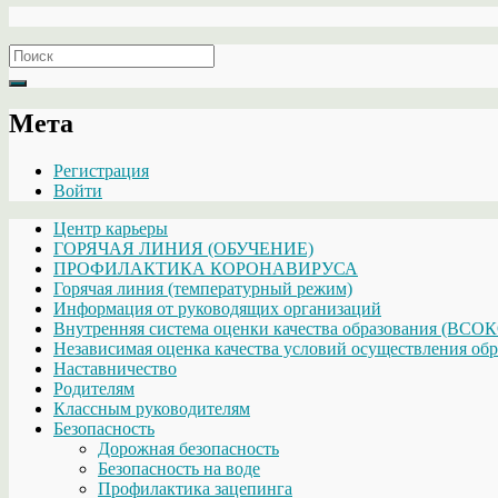
Search
for:
Мета
Регистрация
Войти
Центр карьеры
ГОРЯЧАЯ ЛИНИЯ (ОБУЧЕНИЕ)
ПРОФИЛАКТИКА КОРОНАВИРУСА
Горячая линия (температурный режим)
Информация от руководящих организаций
Внутренняя система оценки качества образования (ВСО
Независимая оценка качества условий осуществления обр
Наставничество
Родителям
Классным руководителям
Безопасность
Дорожная безопасность
Безопасность на воде
Профилактика зацепинга