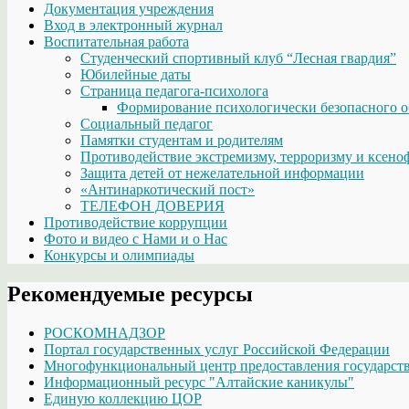
Документация учреждения
Вход в электронный журнал
Воспитательная работа
Студенческий спортивный клуб “Лесная гвардия”
Юбилейные даты
Страница педагога-психолога
Формирование психологически безопасного о
Социальный педагог
Памятки студентам и родителям
Противодействие экстремизму, терроризму и ксено
Защита детей от нежелательной информации
«Антинаркотический пост»
ТЕЛЕФОН ДОВЕРИЯ
Противодействие коррупции
Фото и видео с Нами и о Нас
Конкурсы и олимпиады
Рекомендуемые ресурсы
РОСКОМНАДЗОР
Портал государственных услуг Российской Федерации
Многофункциональный центр предоставления государств
Информационный ресурс "Алтайские каникулы"
Единую коллекцию ЦОР