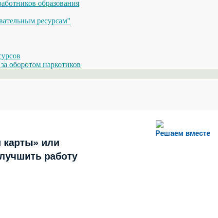
аботников образования
вательным ресурсам"
сурсов
за оборотом наркотиков
Решаем вместе
 карты» или
улучшить работу