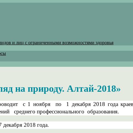
лидов и лиц с ограниченными возможностями здоровья
осы
яд на природу. Алтай-2018»
оводит с 1 ноября по 1 декабря 2018 года краево
ений среднего профессионального образования.
7 декабря 2018 года.